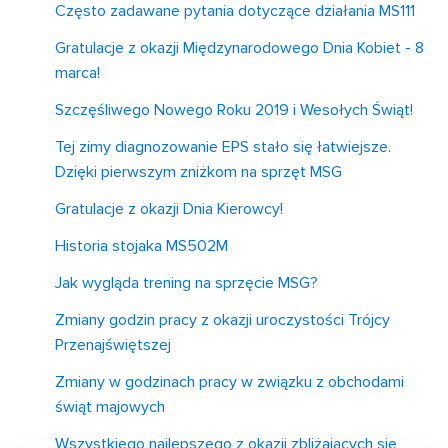
Często zadawane pytania dotyczące działania MS111
Gratulacje z okazji Międzynarodowego Dnia Kobiet - 8
marca!
Szczęśliwego Nowego Roku 2019 i Wesołych Świąt!
Tej zimy diagnozowanie EPS stało się łatwiejsze.
Dzięki pierwszym zniżkom na sprzęt MSG
Gratulacje z okazji Dnia Kierowcy!
Historia stojaka MS502M
Jak wygląda trening na sprzęcie MSG?
Zmiany godzin pracy z okazji uroczystości Trójcy
Przenajświętszej
Zmiany w godzinach pracy w związku z obchodami
świąt majowych
Wszystkiego najlepszego z okazji zbliżających się