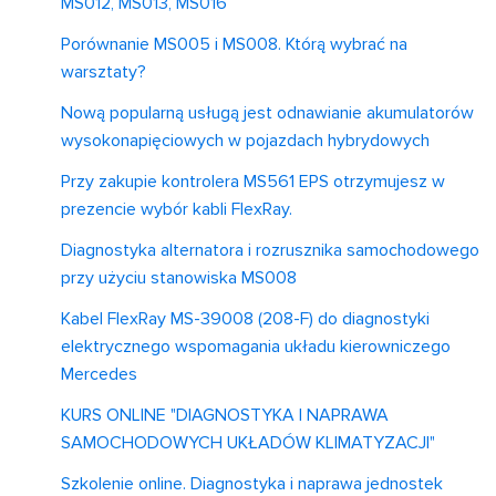
MS012, MS013, MS016
Porównanie MS005 i MS008. Którą wybrać na
warsztaty?
Nową popularną usługą jest odnawianie akumulatorów
wysokonapięciowych w pojazdach hybrydowych
Przy zakupie kontrolera MS561 EPS otrzymujesz w
prezencie wybór kabli FlexRay.
Diagnostyka alternatora i rozrusznika samochodowego
przy użyciu stanowiska MS008
Kabel FlexRay MS-39008 (208-F) do diagnostyki
elektrycznego wspomagania układu kierowniczego
Mercedes
KURS ONLINE "DIAGNOSTYKA I NAPRAWA
SAMOCHODOWYCH UKŁADÓW KLIMATYZACJI"
Szkolenie online. Diagnostyka i naprawa jednostek