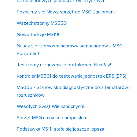
samochodowych jednostek elektrycznych
Poznajmy się! Nowy sprzęt od MSG Equipment
Wszechstronny MS550!
Nowe funkcje MS111!
Naucz się rzemiosła naprawy samochodów z MSG
Equipment!
Testujemy urządzenia z protokołem FlexRay!
Kontroler MS561 do testowania jednostek EPS (EPS)
MS005 - Stanowisko diagnostyczne do alternatorów i
rozruszników
Wesołych Świąt Wielkanocnych!
Sprzęt MSG na rynku europejskim
Podstawka MS111 stała się jeszcze lepsza