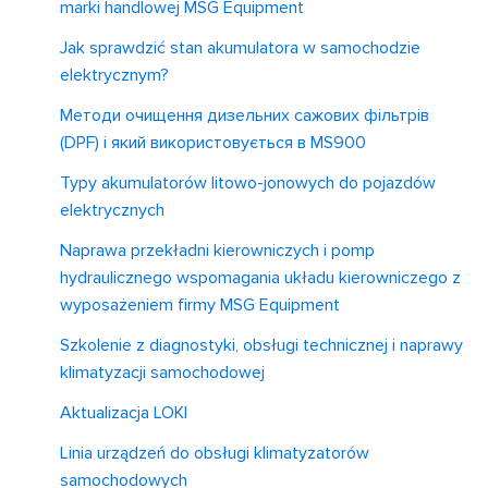
marki handlowej MSG Equipment
Jak sprawdzić stan akumulatora w samochodzie
elektrycznym?
Методи очищення дизельних сажових фільтрів
(DPF) і який використовується в MS900
Typy akumulatorów litowo-jonowych do pojazdów
elektrycznych
Naprawa przekładni kierowniczych i pomp
hydraulicznego wspomagania układu kierowniczego z
wyposażeniem firmy MSG Equipment
Szkolenie z diagnostyki, obsługi technicznej i naprawy
klimatyzacji samochodowej
Aktualizacja LOKI
Linia urządzeń do obsługi klimatyzatorów
samochodowych