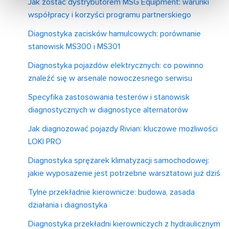
Jak zostać dystrybutorem MSG Equipment: warunki
współpracy i korzyści programu partnerskiego
Diagnostyka zacisków hamulcowych: porównanie
stanowisk MS300 i MS301
Diagnostyka pojazdów elektrycznych: co powinno
znaleźć się w arsenale nowoczesnego serwisu
Specyfika zastosowania testerów i stanowisk
diagnostycznych w diagnostyce alternatorów
Jak diagnozować pojazdy Rivian: kluczowe możliwości
LOKI PRO
Diagnostyka sprężarek klimatyzacji samochodowej:
jakie wyposażenie jest potrzebne warsztatowi już dziś
Tylne przekładnie kierownicze: budowa, zasada
działania i diagnostyka
Diagnostyka przekładni kierowniczych z hydraulicznym