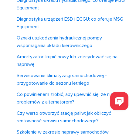
Diagnostyka układu hydraulicznego: co oferuje MSG
Equipment
Diagnostyka urządzeń ESD i ECGU: co oferuje MSG
Equipment
Oznaki uszkodzenia hydraulicznej pompy
wspomagania układu kierowniczego
Amortyzator: kupić nowy lub zdecydować się na
naprawę
Serwisowanie klimatyzacji samochodowej -
przygotowanie do sezonu letniego
Co powinienem zrobić, aby upewnić się, że nie mam
problemów z alternatorem?
Czy warto otworzyć stację paliw: jak obliczyć
rentowność serwisu samochodowego?
Szkolenie w zakresie naprawy samochodów