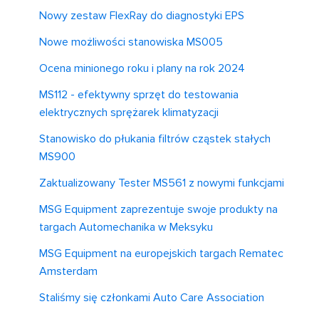
Nowy zestaw FlexRay do diagnostyki EPS
Nowe możliwości stanowiska MS005
Ocena minionego roku i plany na rok 2024
MS112 - efektywny sprzęt do testowania
elektrycznych sprężarek klimatyzacji
Stanowisko do płukania filtrów cząstek stałych
MS900
Zaktualizowany Tester MS561 z nowymi funkcjami
MSG Equipment zaprezentuje swoje produkty na
targach Automechanika w Meksyku
MSG Equipment na europejskich targach Rematec
Amsterdam
Staliśmy się członkami Auto Care Association