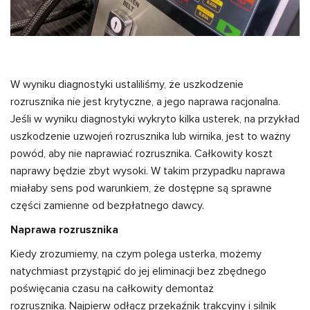
W wyniku diagnostyki ustaliliśmy, że uszkodzenie
rozrusznika nie jest krytyczne, a jego naprawa racjonalna.
Jeśli w wyniku diagnostyki wykryto kilka usterek, na przykład
uszkodzenie uzwojeń rozrusznika lub wirnika, jest to ważny
powód, aby nie naprawiać rozrusznika. Całkowity koszt
naprawy będzie zbyt wysoki. W takim przypadku naprawa
miałaby sens pod warunkiem, że dostępne są sprawne
części zamienne od bezpłatnego dawcy.
Naprawa rozrusznika
Kiedy zrozumiemy, na czym polega usterka, możemy
natychmiast przystąpić do jej eliminacji bez zbędnego
poświęcania czasu na całkowity demontaż
rozrusznika. Najpierw odłącz przekaźnik trakcyjny i silnik