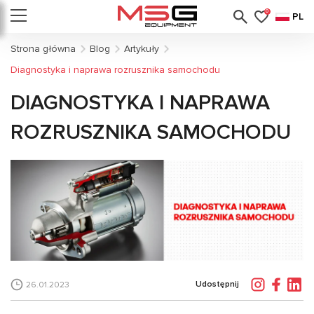
0
PL
Strona główna
Blog
Artykuły
Diagnostyka i naprawa rozrusznika samochodu
DIAGNOSTYKA I NAPRAWA
ROZRUSZNIKA SAMOCHODU
Udostępnij
26.01.2023