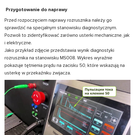
Przygotowanie do naprawy
Przed rozpoczęciem naprawy rozrusznika należy go
sprawdzić na specjalnym stanowisku diagnostycznym.
Pozwoli to zidentyfikować zarówno usterki mechaniczne, jak
i elektryczne.
Jako przykład zdjęcie przedstawia wynik diagnostyki
rozrusznika na stanowisku MS008. Wykres wyraźnie
pokazuje tętnienia prądu na zacisku 50, które wskazują na
usterkę w przekaźniku zwijacza.