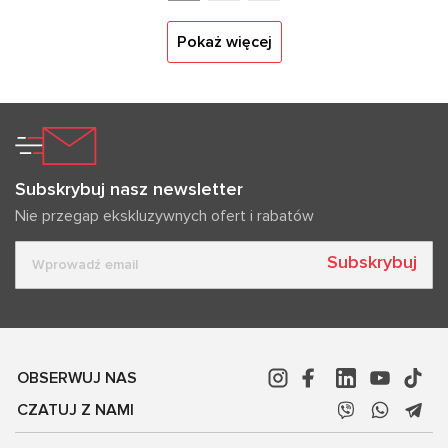
Pokaż więcej
Subskrybuj nasz newsletter
Nie przegap ekskluzywnych ofert i rabatów
Subskrybuj
OBSERWUJ NAS
CZATUJ Z NAMI