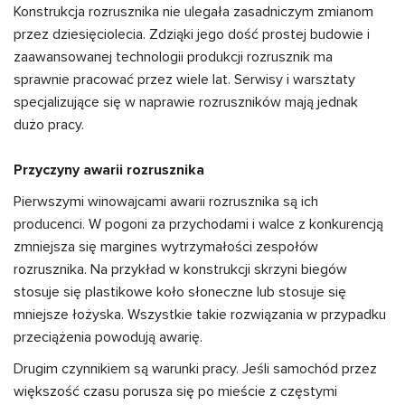
Konstrukcja rozrusznika nie ulegała zasadniczym zmianom
przez dziesięciolecia. Zdziąki jego dość prostej budowie i
zaawansowanej technologii produkcji rozrusznik ma
sprawnie pracować przez wiele lat. Serwisy i warsztaty
specjalizujące się w naprawie rozruszników mają jednak
dużo pracy.
Przyczyny awarii rozrusznika
Pierwszymi winowajcami awarii rozrusznika są ich
producenci. W pogoni za przychodami i walce z konkurencją
zmniejsza się margines wytrzymałości zespołów
rozrusznika. Na przykład w konstrukcji skrzyni biegów
stosuje się plastikowe koło słoneczne lub stosuje się
mniejsze łożyska. Wszystkie takie rozwiązania w przypadku
przeciążenia powodują awarię.
Drugim czynnikiem są warunki pracy. Jeśli samochód przez
większość czasu porusza się po mieście z częstymi