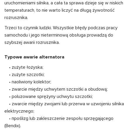
uruchomieniami silnika, a cała ta sprawa dzieje się w niskich
temperaturach, to nie warto liczyć na długą żywotność
rozrusznika.
Trzeci to czynnik ludzki. Wszystkie błędy podczas pracy
samochodu i jego nieterminową obsługa prowadzą do
szybszej awarii rozrusznika.
Typowe awarie alternatora
• zużyte łożyska;
• zużyte szczotki;
• naoliwiony kolektor;
• zwarcie między uchwytem szczotki a obudową;
• poluzowane sprężyny uchwytu szczotki;
• zwarcie między zwojami lub przerwa w uzwojeniu silnika
elektrycznego;
• пpoślizg lub zakleszczenie zespołu sprzęgającego
(Bendix).