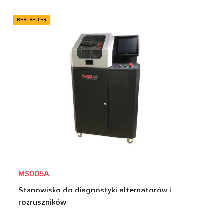
BESTSELLER
MS005A
Stanowisko do diagnostyki alternatorów i
rozruszników