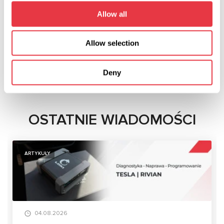
Allow all
Allow selection
Deny
OSTATNIE WIADOMOŚCI
ARTYKUŁY
04.08.2026