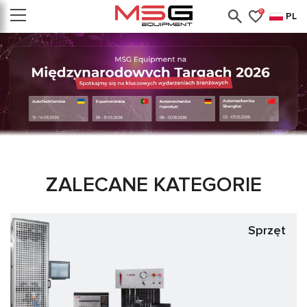
0
PL
ZALECANE KATEGORIE
Sprzęt