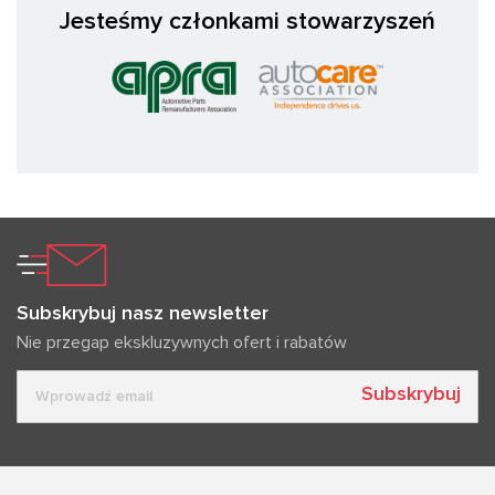
Jesteśmy członkami stowarzyszeń
Subskrybuj nasz newsletter
Nie przegap ekskluzywnych ofert i rabatów
Subskrybuj