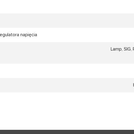
gulatora napięcia
Lamp, SIG, 