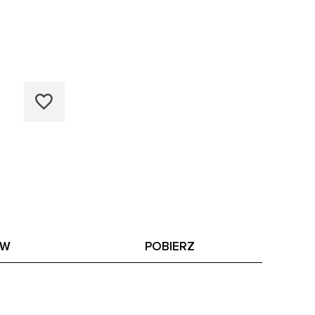
AW
POBIERZ