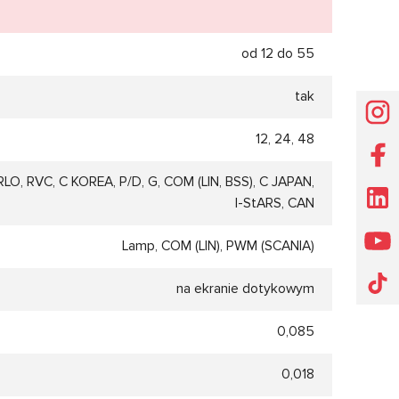
od 12 do 55
tak
12, 24, 48
RLO, RVC, C KOREA, P/D, G, COM (LIN, BSS), C JAPAN,
I-StARS, CAN
Lamp, COM (LIN), PWM (SCANIA)
na ekranie dotykowym
0,085
0,018