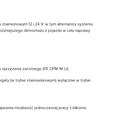
 znamionowym 12 i 24 V, w tym alternatory systemu
go późniejszego demontażu z pojazdu w celu naprawy
 sprzężenia zwrotnego (FR, DFM, M, LI).
gaty (w trybie stanowiskowym) wyłącznie w trybie
apewnia możliwość jednoczesnej pracy z kilkoma