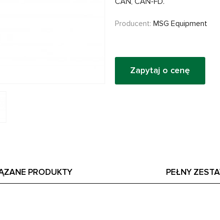
CAN, CAN-FD.
Producent:
MSG Equipment
Zapytaj o cenę
ĄZANE PRODUKTY
PEŁNY ZEST