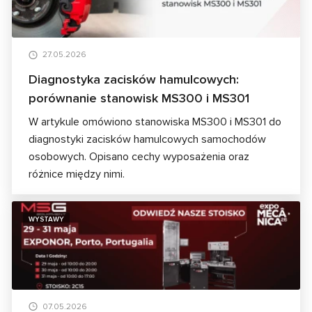
27.05.2026
Diagnostyka zacisków hamulcowych:
porównanie stanowisk MS300 i MS301
W artykule omówiono stanowiska MS300 i MS301 do
diagnostyki zacisków hamulcowych samochodów
osobowych. Opisano cechy wyposażenia oraz
różnice między nimi.
WYSTAWY
07.05.2026