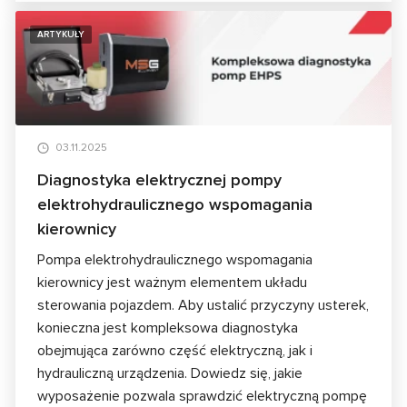
ARTYKUŁY
03.11.2025
Diagnostyka elektrycznej pompy
elektrohydraulicznego wspomagania
kierownicy
Pompa elektrohydraulicznego wspomagania
kierownicy jest ważnym elementem układu
sterowania pojazdem. Aby ustalić przyczyny usterek,
konieczna jest kompleksowa diagnostyka
obejmująca zarówno część elektryczną, jak i
hydrauliczną urządzenia. Dowiedz się, jakie
wyposażenie pozwala sprawdzić elektryczną pompę