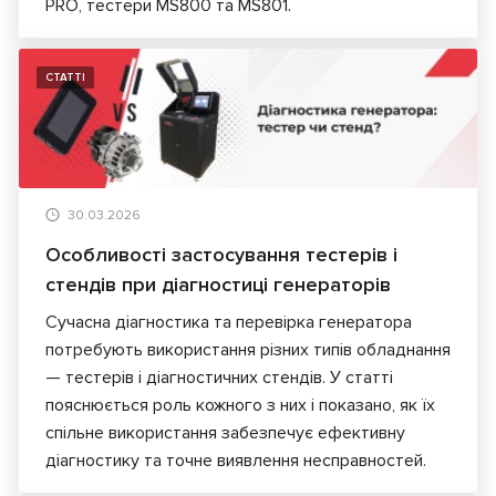
PRO, тестери MS800 та MS801.
СТАТТІ
30.03.2026
Особливості застосування тестерів і
стендів при діагностиці генераторів
Сучасна діагностика та перевірка генератора
потребують використання різних типів обладнання
— тестерів і діагностичних стендів. У статті
пояснюється роль кожного з них і показано, як їх
спільне використання забезпечує ефективну
діагностику та точне виявлення несправностей.