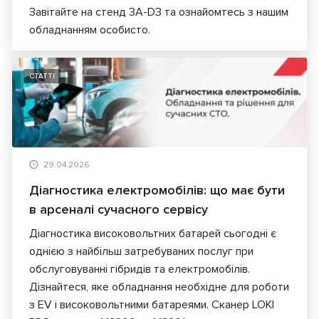
Завітайте на стенд 3A-D3 та ознайомтесь з нашим
обладнанням особисто.
СТАТТІ
29.04.2026
Діагностика електромобілів: що має бути
в арсеналі сучасного сервісу
Діагностика високовольтних батарей сьогодні є
однією з найбільш затребуваних послуг при
обслуговуванні гібридів та електромобілів.
Дізнайтеся, яке обладнання необхідне для роботи
з EV і високовольтними батареями. Сканер LOKI