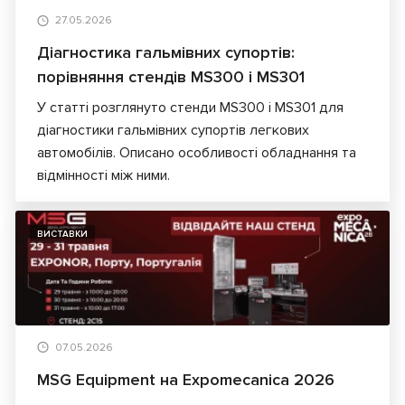
27.05.2026
Діагностика гальмівних супортів:
порівняння стендів MS300 і MS301
У статті розглянуто стенди MS300 і MS301 для
діагностики гальмівних супортів легкових
автомобілів. Описано особливості обладнання та
відмінності між ними.
ВИСТАВКИ
07.05.2026
MSG Equipment на Expomecanica 2026