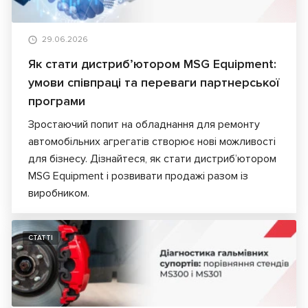
29.06.2026
Як стати дистриб’ютором MSG Equipment:
умови співпраці та переваги партнерської
програми
Зростаючий попит на обладнання для ремонту
автомобільних агрегатів створює нові можливості
для бізнесу. Дізнайтеся, як стати дистриб’ютором
MSG Equipment і розвивати продажі разом із
виробником.
СТАТТІ