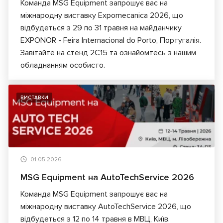
Команда MSG Equipment запрошує вас на
міжнародну виставку Expomecanica 2026, що
відбудеться з 29 по 31 травня на майданчику
EXPONOR - Feira Internacional do Porto, Португалія.
Завітайте на стенд 2C15 та ознайомтесь з нашим
обладнанням особисто.
ВИСТАВКИ
01.05.2026
MSG Equipment на AutoTechService 2026
Команда MSG Equipment запрошує вас на
міжнародну виставку AutoTechService 2026, що
відбудеться з 12 по 14 травня в МВЦ, Київ.