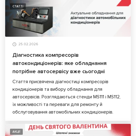
СТАТТІ
25.02.2026
Діагностика компресорів
автокондиціонерів: яке обладнання
потрібне автосервісу вже сьогодні
Стаття присвячена діагностиці компресорів
кондиціонерів та вибору обладнання для
автосервісів. Розглядаються стенди MS111 і MS112,
їх можливості та переваги для ремонту й
обслуговування автомобільних кондиціонерів.
АКЦІЇ