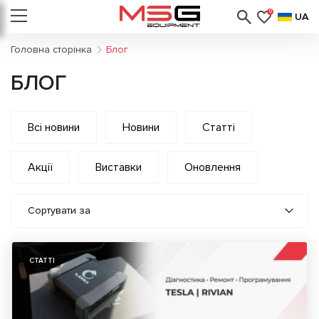
0
UA
Головна сторінка
Блог
БЛОГ
Всі новини
Новини
Статті
Акції
Виставки
Оновлення
Сортувати за
СТАТТІ