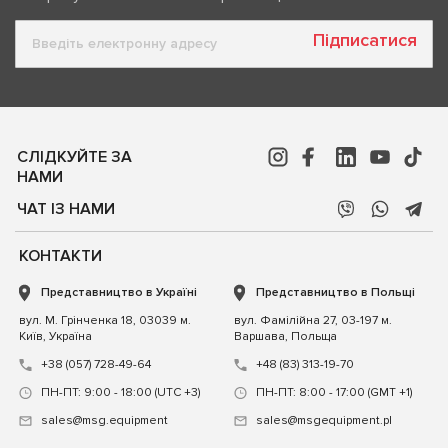
Підписатися
СЛІДКУЙТЕ ЗА
НАМИ
ЧАТ ІЗ НАМИ
КОНТАКТИ
Представництво в Україні
Представництво в Польщі
вул. М. Грінченка 18, 03039 м.
вул. Фамілійна 27, 03-197 м.
Київ, Україна
Варшава, Польща
+38 (057) 728-49-64
+48 (83) 313-19-70
ПН-ПТ: 9:00 - 18:00 (UTC +3)
ПН-ПТ: 8:00 - 17:00 (GMT +1)
sales@msg.equipment
sales@msgequipment.pl