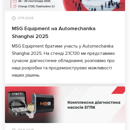
07.11.2025
MSG Equipment на Automechanika
Shanghai 2025
MSG Equipment братиме участь у Automechanika
Shanghai 2025. На стенді 2.1C130 ми представимо
сучасне діагностичне обладнання, розповімо про
наші розробки та продемонструємо можливості
наших рішень.
СТАТТІ