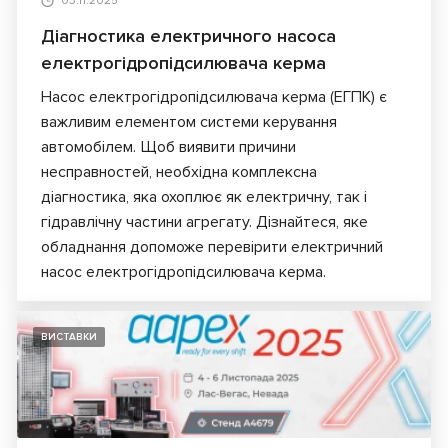
03.11.2025
Діагностика електричного насоса
електрогідропідсилювача керма
Насос електрогідропідсилювача керма (ЕГПК) є
важливим елементом системи керування
автомобілем. Щоб виявити причини
несправностей, необхідна комплексна
діагностика, яка охоплює як електричну, так і
гідравлічну частини агрегату. Дізнайтеся, яке
обладнання допоможе перевірити електричний
насос електрогідропідсилювача керма.
ВИСТАВКИ