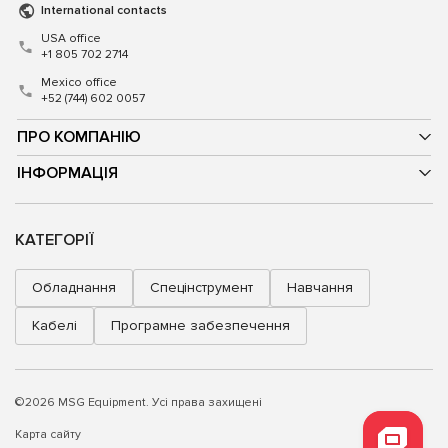
International contacts
USA office
+1 805 702 2714
Mexico office
+52 (744) 602 0057
ПРО КОМПАНІЮ
ІНФОРМАЦІЯ
КАТЕГОРІЇ
Обладнання
Спецінструмент
Навчання
Кабелі
Програмне забезпечення
©2026 MSG Equipment. Усі права захищені
Карта сайту