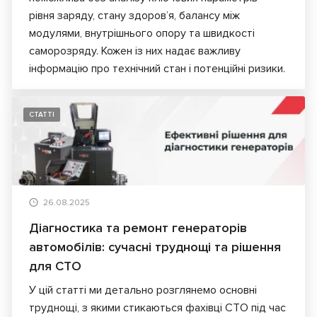
рівня заряду, стану здоров’я, балансу між
модулями, внутрішнього опору та швидкості
саморозряду. Кожен із них надає важливу
інформацію про технічний стан і потенційні ризики.
СТАТТІ
26.08.2025
Діагностика та ремонт генераторів
автомобілів: сучасні труднощі та рішення
для СТО
У цій статті ми детально розглянемо основні
труднощі, з якими стикаються фахівці СТО під час