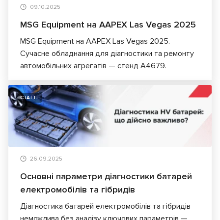
09.10.2025
MSG Equipment на AAPEX Las Vegas 2025
MSG Equipment на AAPEX Las Vegas 2025.
Сучасне обладнання для діагностики та ремонту
автомобільних агрегатів — стенд A4679.
СТАТТІ
26.09.2025
Основні параметри діагностики батарей
електромобілів та гібридів
Діагностика батарей електромобілів та гібридів
неможлива без аналізу ключових параметрів —