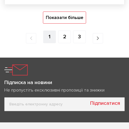
Показати більше
1
2
3
Підписка на новини
Не пропустіть ексклюзивні пропозиції та знижки
Підписатися