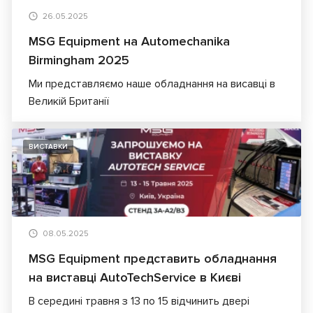
26.05.2025
MSG Equipment на Automechanika
Birmingham 2025
Ми представляємо наше обладнання на висавці в
Великій Британії
ВИСТАВКИ
08.05.2025
MSG Equipment представить обладнання
на виставці AutoTechService в Києві
В середині травня з 13 по 15 відчинить двері