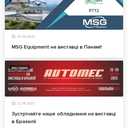
ВИСТАВКИ
16.05.2023
MSG Equipment на виставці в Панамі!
ВИСТАВКИ
12.04.2023
Зустрічайте наше обладнання на виставці
в Бразилії