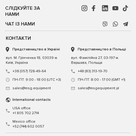
СЛІДКУЙТЕ ЗА
НАМИ
ЧАТ ІЗ НАМИ
КОНТАКТИ
Представництво в Україні
Представництво в Польщі
вул. М. Грінченка 18, 03039 м.
вул. Фамілійна 27, 03-197 м.
Київ, Україна
Варшава, Польща
+38 (057) 728-49-64
+48 (83) 313-19-70
ПН-ПТ: 9:00 - 18:00 (UTC +3)
ПН-ПТ: 8:00 - 17:00 (GMT +1)
sales@msg.equipment
sales@msgequipment.pl
International contacts
USA office
+1 805 702 2714
Mexico office
+52 (744) 602 0057