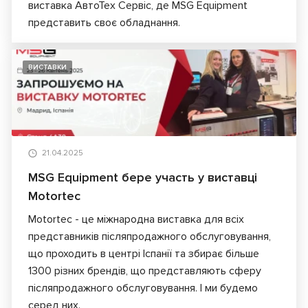
виставка АвтоТех Сервіс, де MSG Equipment
представить своє обладнання.
ВИСТАВКИ
21.04.2025
MSG Equipment бере участь у виставці
Motortec
Motortec - це міжнародна виставка для всіх
представників післяпродажного обслуговування,
що проходить в центрі Іспанії та збирає більше
1300 різних брендів, що представляють сферу
післяпродажного обслуговування. І ми будемо
серед них.