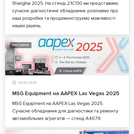
Shanghai 2025. На стенді 2.1C130 ми представимо
сучасне діагностичне обладнання, розповімо про
наші розробки та продемонструємо можливості
наших рішень.
ВИСТАВКИ
09.10.2025
MSG Equipment на AAPEX Las Vegas 2025
MSG Equipment на AAPEX Las Vegas 2025.
Сучасне обладнання для діагностики та ремонту
автомобільних агрегатів — стенд A4679.