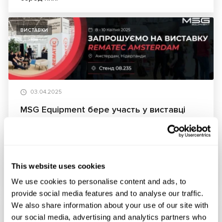
ВИСТАВКИ
03.04.2025
MSG Equipment бере участь у виставці
Rematec Amsterdam 2025
Ми вже готові до участі в виставці Rematec
Amsterdam, яка відбудеться з 8 по 10 квітня 2025
року в найбільшому виставковому конференц-
This website uses cookies
центрі RAI Amsterdam.
We use cookies to personalise content and ads, to
provide social media features and to analyse our traffic.
We also share information about your use of our site with
ВИСТАВКИ
our social media, advertising and analytics partners who