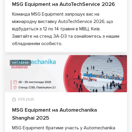
MSG Equipment на AutoTechService 2026
Команда MSG Equipment запрошує вас на
міжнародну виставку AutoTechService 2026, що
відбудеться з 12 по 14 травня в МВЦ, Київ.
Завітайте на стенд 3A-D3 та ознайомтесь з нашим
обладнанням особисто.
ВИСТАВКИ
07.11.2025
MSG Equipment на Automechanika
Shanghai 2025
MSG Equipment братиме участь у Automechanika