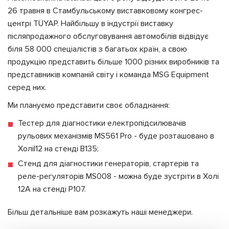
26 травня в Стамбульському виставковому конгрес-
центрі TÜYAP. Найбільшу в індустрії виставку
післяпродажного обслуговування автомобілів відвідує
біля 58 000 спеціалістів з багатьох країн, а свою
продукцію представить більше 1000 різних виробників та
представників компаній світу і команда MSG Equipment
серед них.
Ми плануємо представити своє обладнання:
Тестер для діагностики електропідсилювачів
рульових механізмів MS561 Pro - буде розташовано в
Холіl12 на стенді B135;
Стенд для діагностики генераторів, стартерів та
реле-регуляторів MS008 - можна буде зустріти в Холі
12А на стенді P107.
Більш детальніше вам розкажуть наші менеджери.