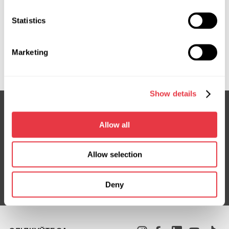
ознайомтесь з нашим обладнанням особисто.
Statistics
Marketing
Показати більше
Show details
Allow all
Підписка на новини
Не пропустіть ексклюзивні пропозиції та знижки
Allow selection
Підписатися
Deny