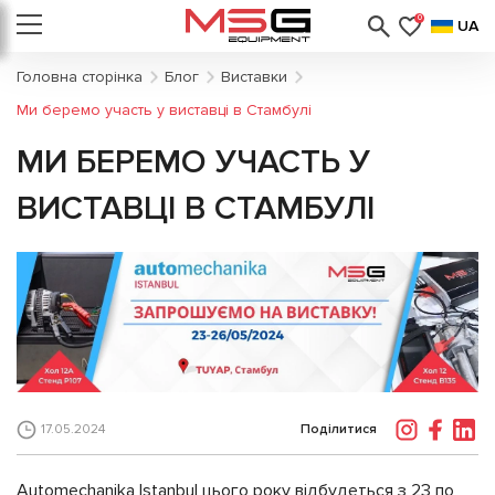
0
UA
Головна сторінка
Блог
Виставки
Ми беремо участь у виставці в Стамбулі
МИ БЕРЕМО УЧАСТЬ У
ВИСТАВЦІ В СТАМБУЛІ
Поділитися
17.05.2024
Automechanika Istanbul цього року відбудеться з 23 по