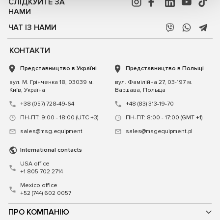
СЛІДКУЙТЕ ЗА
НАМИ
ЧАТ ІЗ НАМИ
КОНТАКТИ
Представництво в Україні
Представництво в Польщі
вул. М. Грінченка 18, 03039 м.
вул. Фамілійна 27, 03-197 м.
Київ, Україна
Варшава, Польща
+38 (057) 728-49-64
+48 (83) 313-19-70
ПН-ПТ: 9:00 - 18:00 (UTC +3)
ПН-ПТ: 8:00 - 17:00 (GMT +1)
sales@msg.equipment
sales@msgequipment.pl
International contacts
USA office
+1 805 702 2714
Mexico office
+52 (744) 602 0057
ПРО КОМПАНІЮ