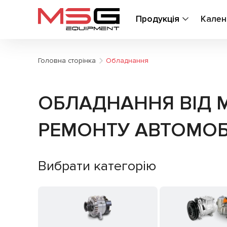
Продукція
Кален
Головна сторінка
Обладнання
ОБЛАДНАННЯ ВІД M
РЕМОНТУ АВТОМОБ
Вибрати категорію