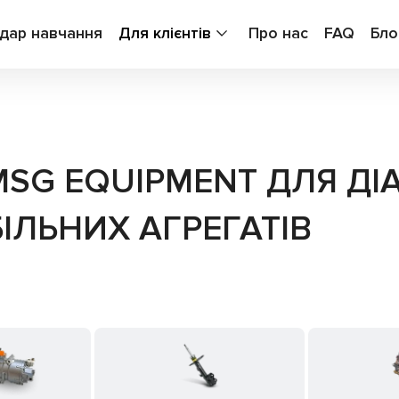
дар навчання
Для клієнтів
Про нас
FAQ
Бло
SG EQUIPMENT ДЛЯ ДІ
ІЛЬНИХ АГРЕГАТІВ