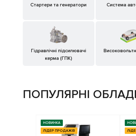
Стартери та генератори
Система авт
Гідравлічні підсилювачі
Високовольтн
керма (ГПК)
ПОПУЛЯРНІ ОБЛА
НОВИНКА
НОВ
ЛІДЕР ПРОДАЖІВ
ЛІД