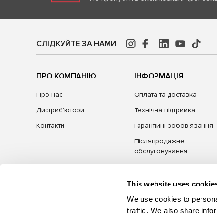
СЛІДКУЙТЕ ЗА НАМИ
ПРО КОМПАНІЮ
ІНФОРМАЦІЯ
Про нас
Оплата та доставка
Дистриб'ютори
Технічна підтримка
Контакти
Гарантійні зобов'язання
Післяпродажне
обслуговування
FAQ
Блог
This website uses cookie
We use cookies to personal
traffic. We also share info