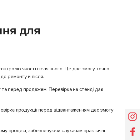
ння для
контролю якості після нього. Це дає змогу точно
 до ремонту й після.
у та перед продажем. Перевірка на стенді дає
еревірка продукції перед відвантаженням дає змогу
ому процесі, забезпечуючи слухачам практичні