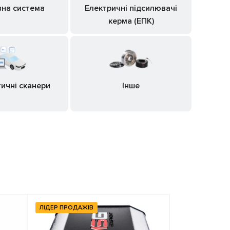
вна система
Електричні підсилювачі
керма (ЕПК)
ичні сканери
Інше
ЛІДЕР ПРОДАЖІВ
ЛІДЕР ПРОДАЖ