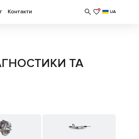
г
Контакти
0
UA
АГНОСТИКИ ТА