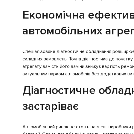
Економічна ефектив
автомобільних агрег
Спеціалізоване діагностичне обладнання розширює п
складних замовлень. Точна діагностика до початку
агрегату замість його заміни знижує вартість рем
актуальним парком автомобілів без додаткових вит
Діагностичне обладн
застаріває
Автомобільний ринок не стоїть на місці: виробники