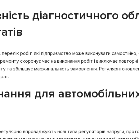
ність діагностичного об
атів
ерелік робіт, які підприємство може виконувати самостійно, б
 ремонту скорочує час на виконання робіт і виключає повторн
онту та збільшує маржинальність замовлення. Регулярні оновл
рат.
ання для автомобільних 
 регулярно впроваджують нові типи регуляторів напруги, прот