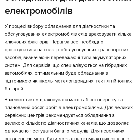
електромобілів
У процесі вибору обладнання для діагностики та
обслуговування електромобілів слід враховувати кілька
ключових факторів. Перш за все, необхідно
орієнтуватися на спектр обслуговуваних транспортних
засобів, визначаючи переважаючі типи акумуляторних
систем. Для сервісів, що спеціалізуються на гібридних
автомобілях, оптимальним буде обладнання з
підтримкою як нікель-металогідридних, так і літій-іонних
батарей.
Важливо також враховувати масштаб автосервісу та
планований обсяг робіт з електромобілями. Для великих
сервісних центрів рекомендується обладнання з
великою кількістю діагностичних каналів, що дозволяє
одночасно тестувати багато модулів. Для невеликих
автосервісів може бути достатньо компактних рішень з