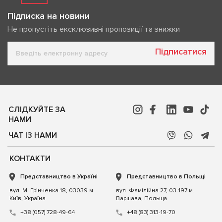
Підписка на новини
Не пропустіть ексклюзивні пропозиції та знижки
Підписатися
СЛІДКУЙТЕ ЗА
НАМИ
ЧАТ ІЗ НАМИ
КОНТАКТИ
Представництво в Україні
Представництво в Польщі
вул. М. Грінченка 18, 03039 м.
вул. Фамілійна 27, 03-197 м.
Київ, Україна
Варшава, Польща
+38 (057) 728-49-64
+48 (83) 313-19-70