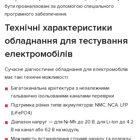
бути проаналізовані за допомогою спеціального
програмного забезпечення.
Технічні характеристики
обладнання для тестування
електромобілів
Сучасне діагностичне обладнання для електромобілів
має такі технічні можливості:
Багатоканальна архітектура з незалежними
гальванічно ізольованими каналами перевірки
Підтримка різних типів акумуляторів: NMC, NCA, LFP
(LiFePO4)
Діапазон напруг — для Ni-Mh до 20 В, для Li-Ion до 4,2
В на канал або 62 В на модуль
Можливість встановлення струмів заряду та розряду