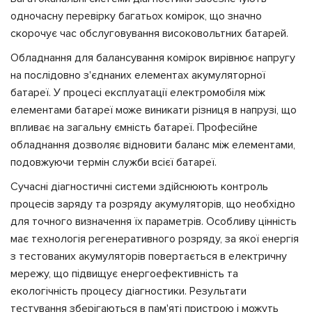
одночасну перевірку багатьох комірок, що значно
скорочує час обслуговування високовольтних батарей.
Обладнання для балансування комірок вирівнює напругу
на послідовно з'єднаних елементах акумуляторної
батареї. У процесі експлуатації електромобіля між
елементами батареї може виникати різниця в напрузі, що
впливає на загальну ємність батареї. Професійне
обладнання дозволяє відновити баланс між елементами,
подовжуючи термін служби всієї батареї.
Сучасні діагностичні системи здійснюють контроль
процесів заряду та розряду акумуляторів, що необхідно
для точного визначення їх параметрів. Особливу цінність
має технологія регенеративного розряду, за якої енергія
з тестованих акумуляторів повертається в електричну
мережу, що підвищує енергоефективність та
екологічність процесу діагностики. Результати
тестування зберігаються в пам'яті пристрою і можуть