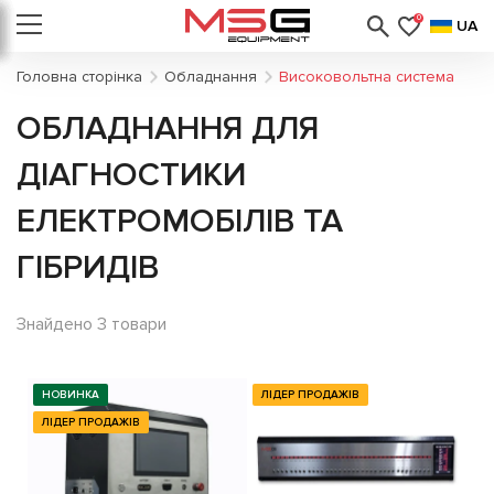
0
UA
Головна сторінка
Обладнання
Високовольтна система
ОБЛАДНАННЯ ДЛЯ
ДІАГНОСТИКИ
ЕЛЕКТРОМОБІЛІВ ТА
ГІБРИДІВ
Знайдено 3 товари
НОВИНКА
ЛІДЕР ПРОДАЖІВ
ЛІДЕР ПРОДАЖІВ