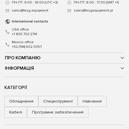
ПН-ПТ: 9:00 - 18:00 (UTC +3)
ПН-ПТ: 8:00 - 17:00 (GMT +1)
sales@msg.equipment
sales@msgequipment.pl
International contacts
USA office
+1 805 702 2714
Mexico office
+52 (744) 602 0057
ПРО КОМПАНІЮ
ІНФОРМАЦІЯ
КАТЕГОРІЇ
Обладнання
Спецінструмент
Навчання
Кабелі
Програмне забезпечення