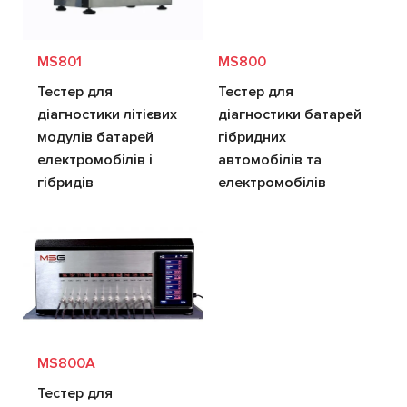
MS801
MS800
Тестер для
Тестер для
діагностики літієвих
діагностики батарей
модулів батарей
гібридних
електромобілів і
автомобілів та
гібридів
електромобілів
MS800A
Тестер для