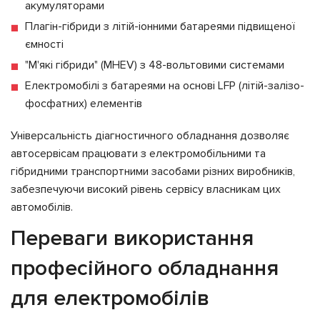
акумуляторами
Плагін-гібриди з літій-іонними батареями підвищеної
ємності
"М'які гібриди" (MHEV) з 48-вольтовими системами
Електромобілі з батареями на основі LFP (літій-залізо-
фосфатних) елементів
Універсальність діагностичного обладнання дозволяє
автосервісам працювати з електромобільними та
гібридними транспортними засобами різних виробників,
забезпечуючи високий рівень сервісу власникам цих
автомобілів.
Переваги використання
професійного обладнання
для електромобілів