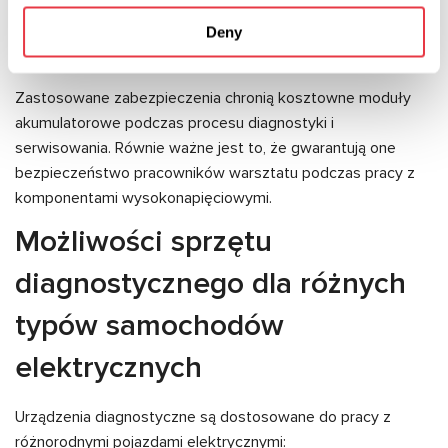
Automatyczne zatrzymanie diagnostyki przy
Deny
przekroczeniu bezpiecznych parametrów
Zastosowane zabezpieczenia chronią kosztowne moduły
akumulatorowe podczas procesu diagnostyki i
serwisowania. Równie ważne jest to, że gwarantują one
bezpieczeństwo pracowników warsztatu podczas pracy z
komponentami wysokonapięciowymi.
Możliwości sprzętu
diagnostycznego dla różnych
typów samochodów
elektrycznych
Urządzenia diagnostyczne są dostosowane do pracy z
różnorodnymi pojazdami elektrycznymi: