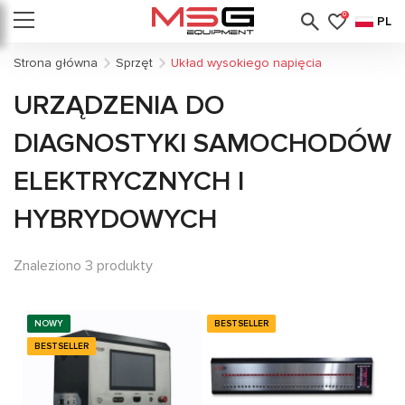
0
PL
Strona główna
Sprzęt
Układ wysokiego napięcia
URZĄDZENIA DO
DIAGNOSTYKI SAMOCHODÓW
ELEKTRYCZNYCH I
HYBRYDOWYCH
Znaleziono 3 produkty
NOWY
BESTSELLER
BESTSELLER