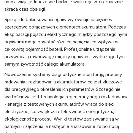
umożliwiają jednoczesne badanie wielu ogniw, co znacznie
skraca czas obsługi.
Sprzęt do balansowania ogniw wyrównuje napięcie w
szeregowo połączonych elementach akumulatora. Podczas
eksploatacji pojazdu elektrycznego między poszczególnymi
ogniwami mogą powstać różnice napięcia, co wpływa na
całkowitą pojemność baterii. Profesjonalne urządzenia
przywracają równowagę między ogniwami, wydłużając tym
samym żywotność całego akumulatora.
Nowoczesne systemy diagnostyczne monitorują procesy
ładowania i rozładowania akumulatorów, co jest kluczowe
dla precyzyjnego określenia ich parametrów. Szczególnie
wartościowa jest technologia regeneracyjnego rozładowania
- energia z testowanych akumulatorów wraca do sieci
elektrycznej, co zwiększa efektywność energetyczną i
ekologiczność procesu. Wyniki testów zapisywane są w
pamięci urządzenia, a następnie analizowane za pomocą