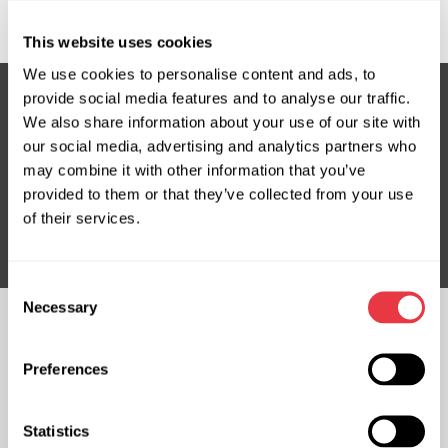
This website uses cookies
We use cookies to personalise content and ads, to
provide social media features and to analyse our traffic.
We also share information about your use of our site with
our social media, advertising and analytics partners who
Підписка на новини
may combine it with other information that you’ve
Не пропустіть ексклюзивні пропозиції та знижки
provided to them or that they’ve collected from your use
of their services.
Підписатися
Consent
Necessary
Selection
СЛІДКУЙТЕ ЗА
НАМИ
Preferences
ЧАТ ІЗ НАМИ
Statistics
КОНТАКТИ