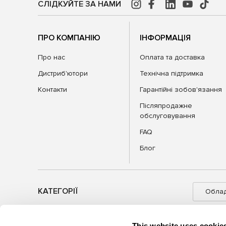
СЛІДКУЙТЕ ЗА НАМИ
ПРО КОМПАНІЮ
ІНФОРМАЦІЯ
Про нас
Оплата та доставка
Дистриб'ютори
Технічна підтримка
Контакти
Гарантійні зобов'язання
Післяпродажне
обслуговування
FAQ
Блог
КАТЕГОРІЇ
Обла
This website uses cookie