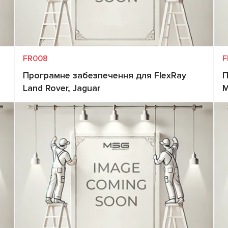
FR008
F
Програмне забезпечення для FlexRay
П
Land Rover, Jaguar
M
Запит ціни