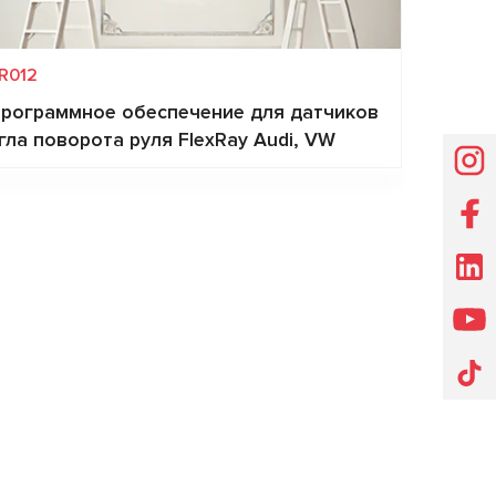
R012
рограммное обеспечение для датчиков
гла поворота руля FlexRay Audi, VW
Запит ціни