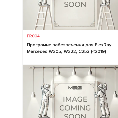
FR004
Програмне забезпечення для FlexRay
Mercedes W205, W222, C253 (<2019)
Запит ціни