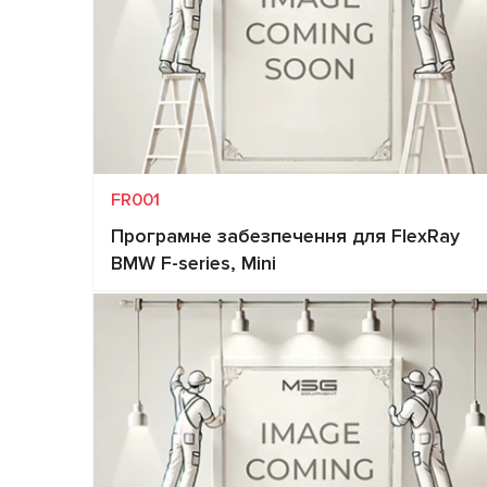
FR001
Програмне забезпечення для FlexRay
BMW F-series, Mini
Запит ціни