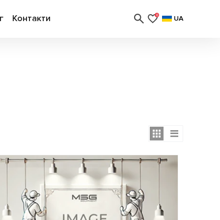
г
Контакти
0
UA