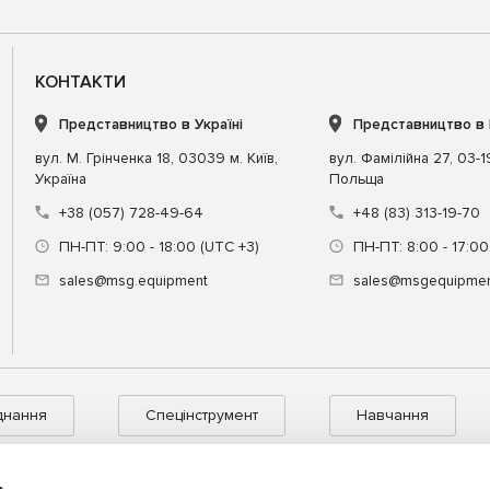
КОНТАКТИ
Представництво в Україні
Представництво в
вул. М. Грінченка 18, 03039 м. Київ,
вул. Фамілійна 27, 03-
Україна
Польща
+38 (057) 728-49-64
+48 (83) 313-19-70
ПН-ПТ: 9:00 - 18:00 (UTC +3)
ПН-ПТ: 8:00 - 17:00
sales@msg.equipment
sales@msgequipmen
днання
Спецінструмент
Навчання
s