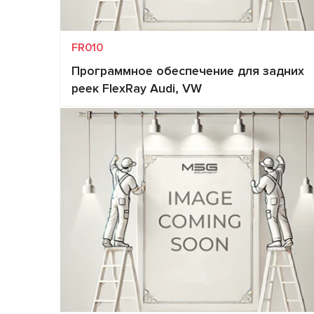
FR010
Программное обеспечение для задних
реек FlexRay Audi, VW
Запит ціни