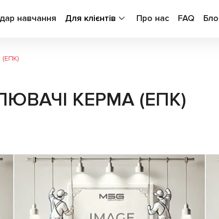
дар навчання
Для клієнтів
Про нас
FAQ
Бло
 (ЕПК)
ЛЮВАЧІ КЕРМА (ЕПК)