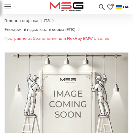
0
UA
Головна сторінка
ПЗ
Електричні підсилювачі керма (ЕПК)
Програмне забезпечення для FlexRay BMW U-series