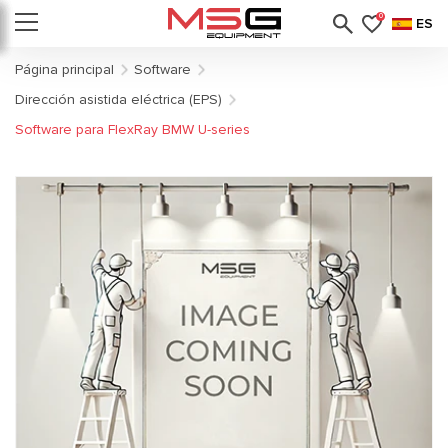
0
ES
Página principal
Software
Dirección asistida eléctrica (EPS)
Software para FlexRay BMW U-series