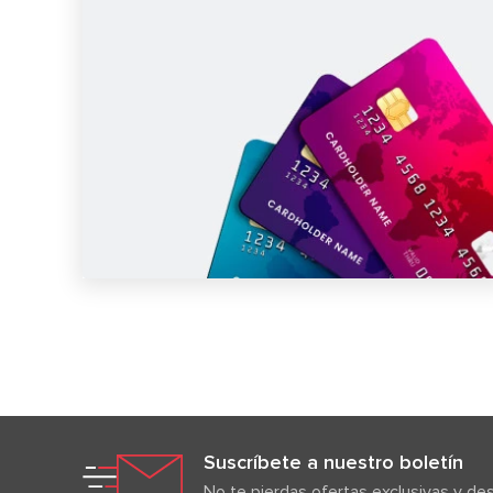
Suscríbete a nuestro boletín
No te pierdas ofertas exclusivas y d