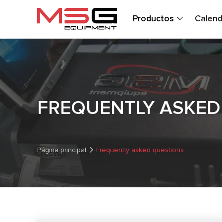
Productos
Calend
FREQUENTLY ASKED
Página principal
Frequently asked questions