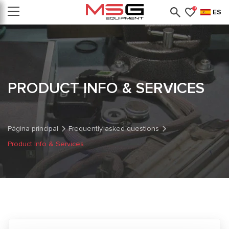
0
ES
PRODUCT INFO & SERVICES
Página principal
Frequently asked questions
Product Info & Services