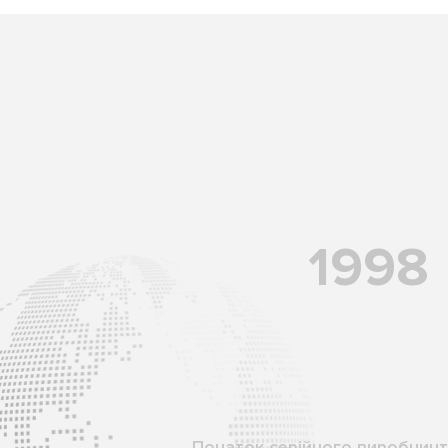
1998
Початок серійного виробництв