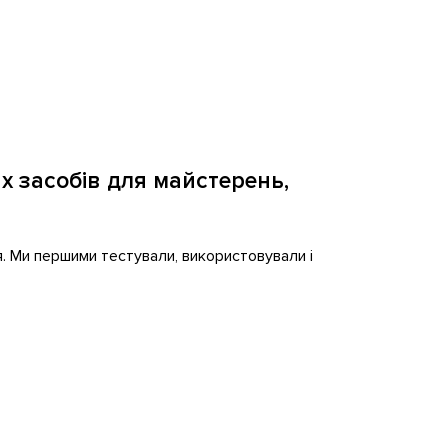
х засобів для майстерень,
. Ми першими тестували, використовували і