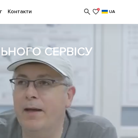
г
Контакти
0
UA
ЬНОГО СЕРВІСУ