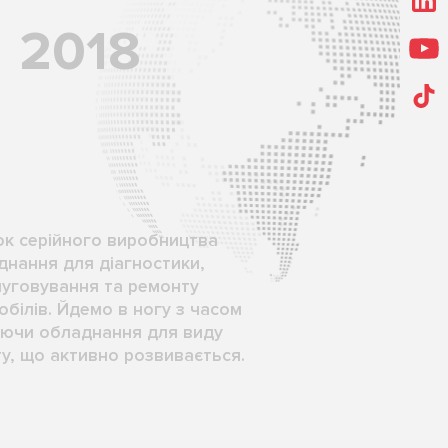
2018
к серійного виробництва
днання для діагностики,
уговування та ремонту
білів. Йдемо в ногу з часом
ючи обладнання для виду
у, що активно розвивається.