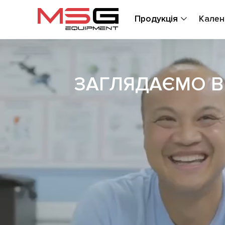
Продукція
Кален
ЗАГЛЯДАЄМО В