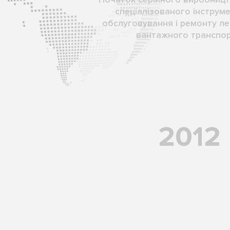
спеціалізованого інструм
обслуговування і ремонту ле
вантажного транспор
2012