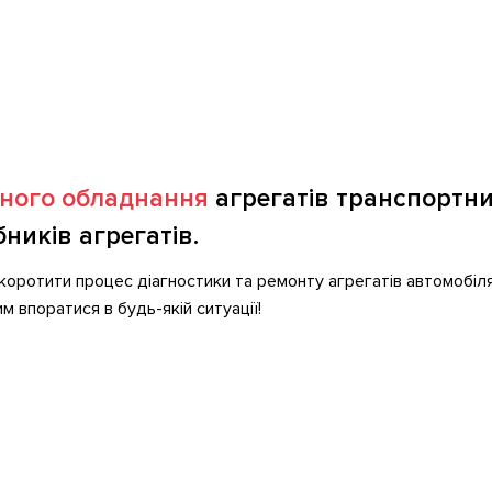
чного обладнання
агрегатів транспортни
ників агрегатів.
ротити процес діагностики та ремонту агрегатів автомобіля
м впоратися в будь-якій ситуації!