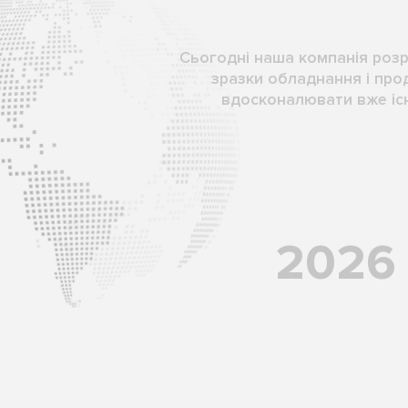
Сьогодні наша компанія розр
зразки обладнання і пр
вдосконалювати вже існ
2026