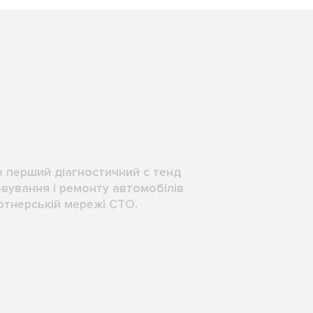
 перший діагностичний с тенд
вування і ремонту автомобілів
ртнерській мережі СТО.