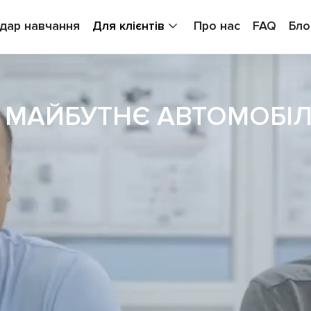
дар навчання
Для клієнтів
Про нас
FAQ
Бло
 МАЙБУТНЄ АВТОМОБІЛ