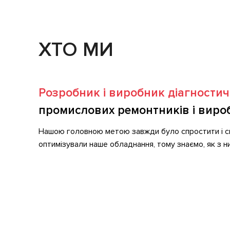
ХТО МИ
Розробник і виробник діагности
промислових ремонтників і вироб
Нашою головною метою завжди було спростити і ско
оптимізували наше обладнання, тому знаємо, як з ни