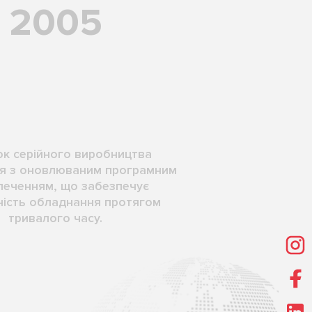
2005
к серійного виробництва
я з оновлюваним програмним
печенням, що забезпечує
ність обладнання протягом
тривалого часу.