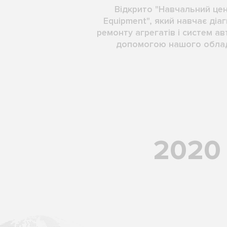
Відкрито "Навчальний це
Equipment", який навчає діаг
ремонту агрегатів і систем а
допомогою нашого обла
2020