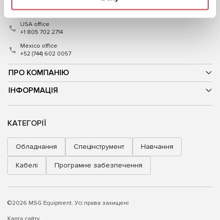
International contacts
USA office
+1 805 702 2714
Mexico office
+52 (744) 602 0057
ПРО КОМПАНІЮ
ІНФОРМАЦІЯ
КАТЕГОРІЇ
Обладнання
Спецінструмент
Навчання
Кабелі
Програмне забезпечення
©2026 MSG Equipment. Усі права захищені
Карта сайту