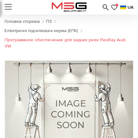
0
UA
Головна сторінка
ПЗ
Електричні підсилювачі керма (ЕПК)
Программное обеспечение для задних реек FlexRay Audi,
VW