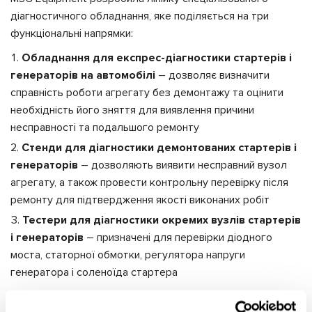
діагностичного обладнання, яке поділяється на три
функціональні напрямки:
Обладнання для експрес-діагностики стартерів і
генераторів на автомобілі
– дозволяє визначити
справність роботи агрегату без демонтажу та оцінити
необхідність його зняття для виявлення причини
несправності та подальшого ремонту
Стенди для діагностики демонтованих стартерів і
генераторів
– дозволяють виявити несправний вузол
агрегату, а також провести контрольну перевірку після
ремонту для підтвердження якості виконаних робіт
Тестери для діагностики окремих вузлів стартерів
і генераторів
– призначені для перевірки діодного
моста, статорної обмотки, регулятора напруги
генератора і соленоїда стартера
Особливості діагностичного