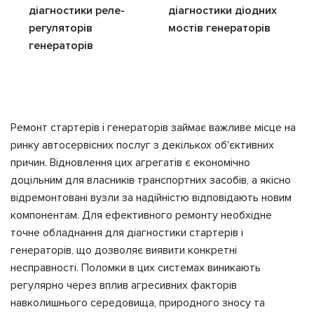
діагностики реле-
діагностики діодних
регуляторів
мостів генераторів
генераторів
Ремонт стартерів і генераторів займає важливе місце на
ринку автосервісних послуг з декількох об'єктивних
причин. Відновлення цих агрегатів є економічно
доцільним для власників транспортних засобів, а якісно
відремонтовані вузли за надійністю відповідають новим
компонентам. Для ефективного ремонту необхідне
точне обладнання для діагностики стартерів і
генераторів, що дозволяє виявити конкретні
несправності. Поломки в цих системах виникають
регулярно через вплив агресивних факторів
навколишнього середовища, природного зносу та