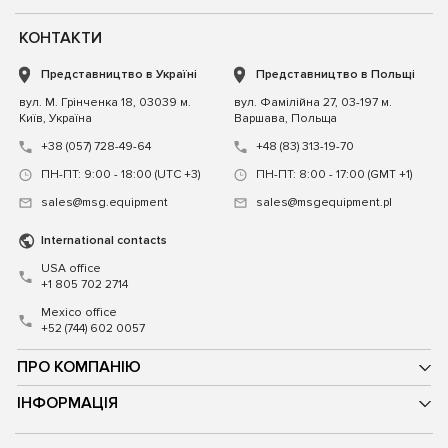
КОНТАКТИ
Представництво в Україні
Представництво в Польщі
вул. М. Грінченка 18, 03039 м.
вул. Фамілійна 27, 03-197 м.
Київ, Україна
Варшава, Польща
+38 (057) 728-49-64
+48 (83) 313-19-70
ПН-ПТ: 9:00 - 18:00 (UTC +3)
ПН-ПТ: 8:00 - 17:00 (GMT +1)
sales@msg.equipment
sales@msgequipment.pl
International contacts
USA office
+1 805 702 2714
Mexico office
+52 (744) 602 0057
ПРО КОМПАНІЮ
ІНФОРМАЦІЯ