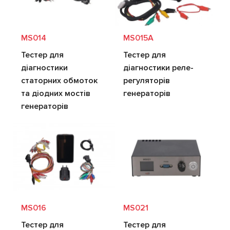
MS014
MS015A
Тестер для
Тестер для
діагностики
діагностики реле-
статорних обмоток
регуляторів
та діодних мостів
генераторів
генераторів
MS016
MS021
Тестер для
Тестер для