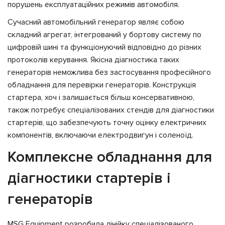
порушень експлуатаційних режимів автомобіля.
Сучасний автомобільний генератор являє собою
складний агрегат, інтегрований у бортову систему по
цифровій шині та функціонуючий відповідно до різних
протоколів керування. Якісна діагностика таких
генераторів неможлива без застосування професійного
обладнання для перевірки генераторів. Конструкція
стартера, хоч і залишається більш консервативною,
також потребує спеціалізованих стендів для діагностики
стартерів, що забезпечують точну оцінку електричних
компонентів, включаючи електродвигун і соленоїд.
Комплексне обладнання для
діагностики стартерів і
генераторів
MSG Equipment розробила лінійку спеціалізованого