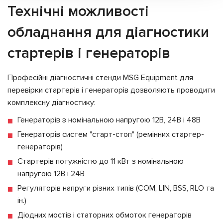
Технічні можливості
обладнання для діагностики
стартерів і генераторів
Професійні діагностичні стенди MSG Equipment для
перевірки стартерів і генераторів дозволяють проводити
комплексну діагностику:
Генераторів з номінальною напругою 12В, 24В і 48В
Генераторів систем "старт-стоп" (ремінних стартер-
генераторів)
Стартерів потужністю до 11 кВт з номінальною
напругою 12В і 24В
Регуляторів напруги різних типів (COM, LIN, BSS, RLO та
ін.)
Діодних мостів і статорних обмоток генераторів