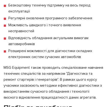
Безкоштовну технічну підтримку на весь період
експлуатації
Регулярні оновлення програмного забезпечення
Можливість швидкого і точного виявлення
несправностей
Відповідність обладнання актуальним вимогам
автовиробників
Розширені можливості для діагностики складних
електронних систем сучасних автомобілів
MSG Equipment також проводить спеціалізоване навчання
технічних спеціалістів за напрямком "Діагностика та
ремонт стартерів і генераторів". В рамках цього курсу
учасники засвоюють методики ефективної діагностики з
використанням сучасного обладнання і технології
якісного відновлення працездатності даних агрегатів.