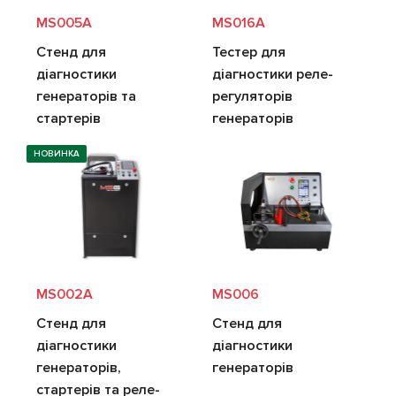
MS005A
MS016A
Стенд для
Тестер для
діагностики
діагностики реле-
генераторів та
регуляторів
стартерів
генераторів
НОВИНКА
MS002A
MS006
Стенд для
Стенд для
діагностики
діагностики
генераторів,
генераторів
стартерів та реле-