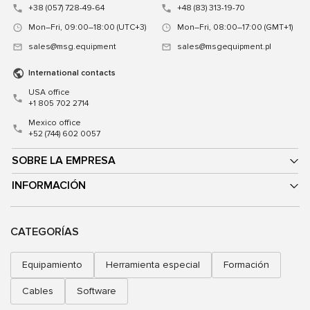
+38 (057) 728-49-64
+48 (83) 313-19-70
Mon–Fri, 09:00–18:00 (UTC+3)
Mon–Fri, 08:00–17:00 (GMT+1)
sales@msg.equipment
sales@msgequipment.pl
International contacts
USA office
+1 805 702 2714
Mexico office
+52 (744) 602 0057
SOBRE LA EMPRESA
INFORMACIÓN
CATEGORÍAS
Equipamiento
Herramienta especial
Formación
Cables
Software