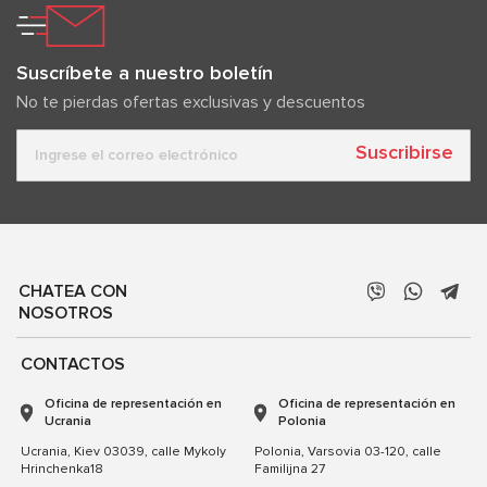
Suscríbete a nuestro boletín
No te pierdas ofertas exclusivas y descuentos
Suscribirse
CHATEA CON
NOSOTROS
CONTACTOS
Oficina de representación en
Oficina de representación en
Ucrania
Polonia
Ucrania, Kiev 03039, calle Mykoly
Polonia, Varsovia 03-120, calle
Hrinchenka18
Familijna 27