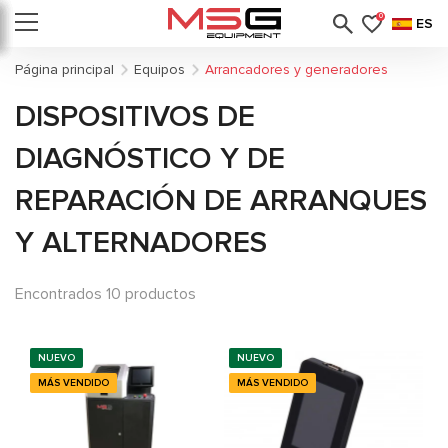
0
ES
Página principal
Equipos
Arrancadores y generadores
DISPOSITIVOS DE
DIAGNÓSTICO Y DE
REPARACIÓN DE ARRANQUES
Y ALTERNADORES
Encontrados 10 productos
NUEVO
NUEVO
MÁS VENDIDO
MÁS VENDIDO