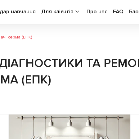
дар навчання
Для клієнтів
Про нас
FAQ
Бло
ачі керма (ЕПК)
ДІАГНОСТИКИ ТА РЕМО
МА (ЕПК)