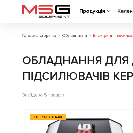
Продукція
Кален
Головна сторінка
Обладнання
Електричні підсилюв
ОБЛАДНАННЯ ДЛЯ 
ПІДСИЛЮВАЧІВ КЕР
Знайдено 5 товарів
ЛІДЕР ПРОДАЖІВ