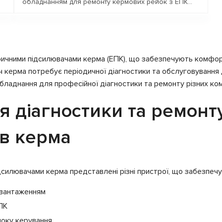
обладнанням для ремонту кермових рейок з ЕПК...
Запит ціни
ичними підсилювачами керма (ЕПК), що забезпечують комфортн
 керма потребує періодичної діагностики та обслуговування 
бладнання для професійної діагностики та ремонту різних ко
я діагностики та ремонт
в керма
силювачами керма представлені різні пристрої, що забезпечу
авантаженням
ПК
локу керування