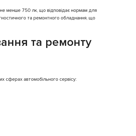
 не менше 750 лк, що відповідає нормам для
агностичного та ремонтного обладнання, що
вання та ремонту
их сферах автомобільного сервісу: