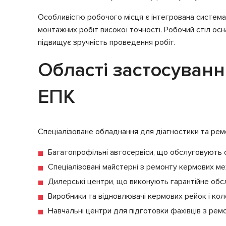
Особливістю робочого місця є інтегрована система 
монтажних робіт високої точності. Робочий стіл о
підвищує зручність проведення робіт.
Області застосуван
ЕПК
Спеціалізоване обладнання для діагностики та рем
Багатопрофільні автосервіси, що обслуговують с
Спеціалізовані майстерні з ремонту кермових ме
Дилерські центри, що виконують гарантійне обс
Виробники та відновлювачі кермових рейок і ко
Навчальні центри для підготовки фахівців з рем