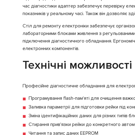
час діагностики адаптер забезпечує перевірку еле
показників у реальному часі. Також він дозволяє з
Стіл для ремонту електроніки забезпечує організо
лабораторними блоками живлення з регульованими 
підключення діагностичного обладнання. Ергономічн
електронних компонентів.
Технічні можливості
Професійне діагностичне обладнання для електроп
Програмування flash-пам'яті для очищення важ
Заливка параметрії для підготовки рейки під ко
Зміна ідентифікаційних даних для різних типів б
Стирання прив'язки рейки до конкретного автом
Читання та запис даних EEPROM