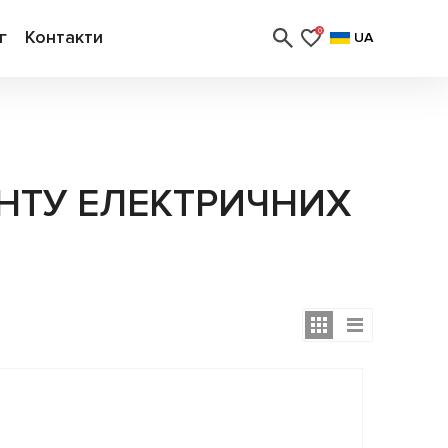
г
Контакти
0
UA
НТУ ЕЛЕКТРИЧНИХ