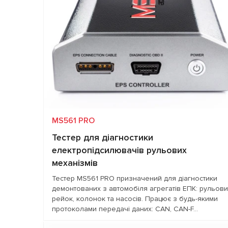
MS561 PRO
Тестер для діагностики
електропідсилювачів рульових
механізмів
Тестер MS561 PRO призначений для діагностики
демонтованих з автомобіля агрегатів ЕПК: рульови
рейок, колонок та насосів. Працює з будь-якими
протоколами передачі даних: CAN, CAN-F...