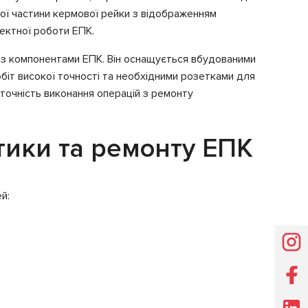
ої частини кермової рейки з відображенням
ректної роботи ЕПК.
и з компонентами ЕПК. Він оснащується вбудованими
іт високої точності та необхідними розетками для
точність виконання операцій з ремонту
тики та ремонту ЕПК
й: