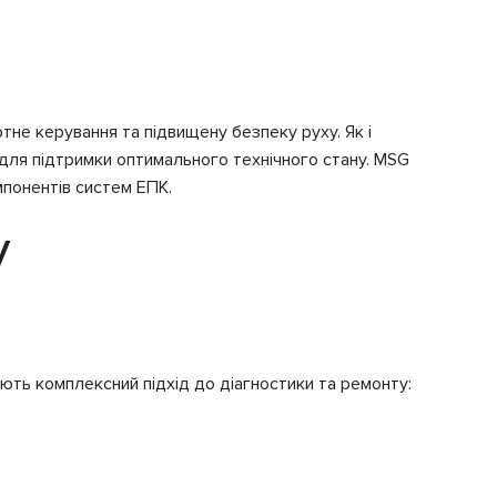
е керування та підвищену безпеку руху. Як і
для підтримки оптимального технічного стану. MSG
мпонентів систем ЕПК.
у
ють комплексний підхід до діагностики та ремонту: