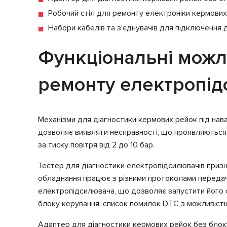
Робочий стіл для ремонту електроніки кермових
Набори кабелів та з'єднувачів для підключення д
Функціональні можл
ремонту електропід
Механізми для діагностики кермових рейок під нав
дозволяє виявляти несправності, що проявляються 
за тиску повітря від 2 до 10 бар.
Тестер для діагностики електропідсилювачів призн
обладнання працює з різними протоколами передачі 
електропідсилювача, що дозволяє запустити його о
блоку керування, список помилок DTC з можливістю
Адаптер для діагностики кермових рейок без блоку