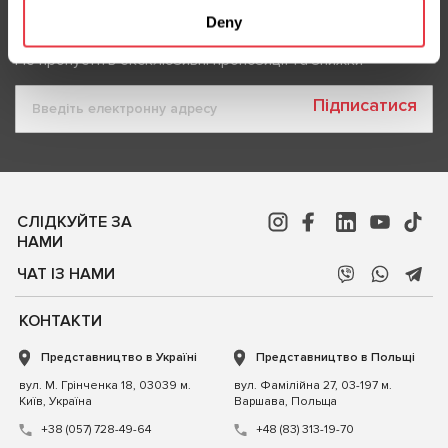
Deny
Підписка на новини
Не пропустіть ексклюзивні пропозиції та знижки
Підписатися
СЛІДКУЙТЕ ЗА
НАМИ
ЧАТ ІЗ НАМИ
КОНТАКТИ
Представництво в Україні
Представництво в Польщі
вул. М. Грінченка 18, 03039 м.
вул. Фамілійна 27, 03-197 м.
Київ, Україна
Варшава, Польща
+38 (057) 728-49-64
+48 (83) 313-19-70