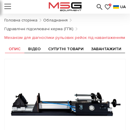
0
UA
Головна сторінка
Обладнання
Гідравлічні підсилювачі керма (ГПК)
Механізм для діагностики рульових рейок під навантаженням
ОПИС
ВІДЕО
СУПУТНІ ТОВАРИ
ЗАВАНТАЖИТИ