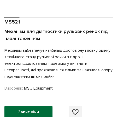
MS521
Механізм для діагностики рульових рейок під
навантаженням
Механізм забезпечує найбільш достовірну і повну оцінку
технічного стану рульової рейки з гідро- і
електропідсилювачем, і дає змогу виявляти
несправності, які проявляються тільки за наявності опору
переміщенню штока рейки.
Виробник:
MSG Equipment
Запит ціни