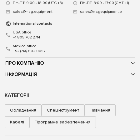
ПН-ПТ: 9:00 - 18:00 (UTC +3)
ПН-ПТ: 8:00 - 17:00 (GMT +1)
sales@msg.equipment
sales@msgequipment.pl
International contacts
USA office
+1 805 702 2714
Mexico office
+52 (744) 602 0057
ПРО КОМПАНІЮ
ІНФОРМАЦІЯ
КАТЕГОРІЇ
Обладнання
Спецінструмент
Навчання
Кабелі
Програмне забезпечення