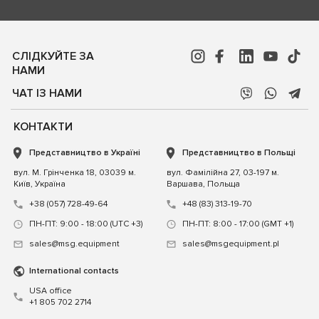
СЛІДКУЙТЕ ЗА
НАМИ
ЧАТ ІЗ НАМИ
КОНТАКТИ
Представництво в Україні
Представництво в Польщі
вул. М. Грінченка 18, 03039 м.
вул. Фамілійна 27, 03-197 м.
Київ, Україна
Варшава, Польща
+38 (057) 728-49-64
+48 (83) 313-19-70
ПН-ПТ: 9:00 - 18:00 (UTC +3)
ПН-ПТ: 8:00 - 17:00 (GMT +1)
sales@msg.equipment
sales@msgequipment.pl
International contacts
USA office
+1 805 702 2714