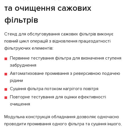
та очищення сажових
фільтрів
Стенд для обслуговування сажових фільтрів виконує
повний цикл операцій з відновлення працездатності
фільтруючих елементів:
Первинне тестування фільтра для визначення ступеня
забруднення
Автоматизоване промивання з реверсивною подачею
рідини
Сушіння фільтра потоком нагрітого повітря
Повторне тестування для оцінки ефективності
очищення
Модульна конструкція обладнання дозволяє одночасно
проводити промивання одного фільтра та сушіння іншого,