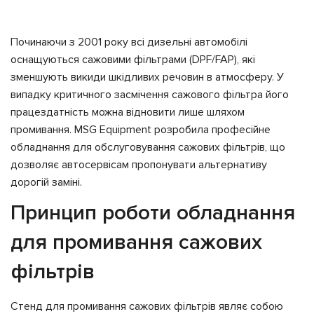
Починаючи з 2001 року всі дизельні автомобілі
оснащуються сажовими фільтрами (DPF/FAP), які
зменшують викиди шкідливих речовин в атмосферу. У
випадку критичного засмічення сажового фільтра його
працездатність можна відновити лише шляхом
промивання. MSG Equipment розробила професійне
обладнання для обслуговування сажових фільтрів, що
дозволяє автосервісам пропонувати альтернативу
дорогій заміні.
Принцип роботи обладнання
для промивання сажових
фільтрів
Стенд для промивання сажових фільтрів являє собою