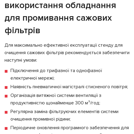
використання обладнання
для промивання сажових
фільтрів
Для максимально ефективної експлуатації стенду для
очищення сажових фільтрів рекомендується забезпечити
наступні умови:
Підключення до трифазної та однофазної
електричної мережі;
Наявність пневматичної магістралі стисненого повітря;
Організація витяжної системи вентиляції з
продуктивністю щонайменше 300 м³/год;
Регулярна заміна фільтруючих елементів системи
очищення промивної рідини;
Періодичне оновлення програмного забезпечення для