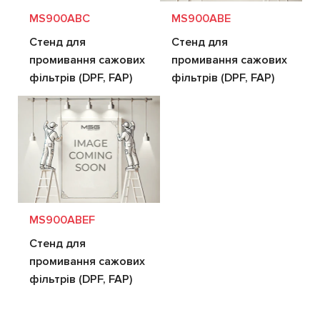
MS900ABC
MS900ABE
Стенд для
Стенд для
промивання сажових
промивання сажових
фільтрів (DPF, FAP)
фільтрів (DPF, FAP)
MS900ABEF
Стенд для
промивання сажових
фільтрів (DPF, FAP)