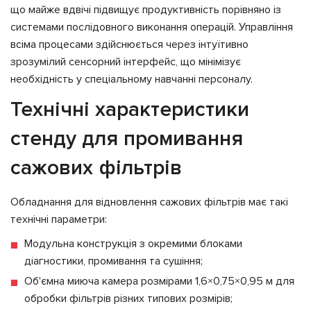
що майже вдвічі підвищує продуктивність порівняно із
системами послідовного виконання операцій. Управління
всіма процесами здійснюється через інтуїтивно
зрозумілий сенсорний інтерфейс, що мінімізує
необхідність у спеціальному навчанні персоналу.
Технічні характеристики
стенду для промивання
сажових фільтрів
Обладнання для відновлення сажових фільтрів має такі
технічні параметри:
Модульна конструкція з окремими блоками
діагностики, промивання та сушіння;
Об'ємна миюча камера розмірами 1,6×0,75×0,95 м для
обробки фільтрів різних типових розмірів;