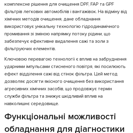
комплексне рішення для очищення DPF, FAP та GPF
фільтрів легкових автомобілів і вантажівок. На відміну від
хімічних методів очищення, дане обладнання
використовує унікальну технологію гідродинамічного
промивання зі зміною напрямку потоку рідини, що
забезпечує ефективне видалення сажі та золи з
фільтруючих елементів.
Ключовою перевагою технології є вплив на забруднення
ударними імпульсами стисненого повітря, які посилюють
ефект відділення сажі від стінок фільтра. Цей метод
дозволяє досягти якісного очищення без використання
агресивних хімічних засобів, що продовжує термін
служби фільтра та знижує шкідливий вплив на
навколишнє середовище.
Функціональні можливості
обладнання для діагностики