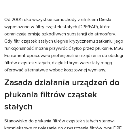
Od 2001 roku wszystkie samochody z silnikiem Diesla
wyposażono w filtry cząstek stałych (DPF/FAP), które
ograniczają emisję szkodliwych substancji do atmosfery.
Gdy filtr cząstek stałych ulegnie krytycznemu zatkaniu, jego
funkcjonalność można przywrócić tylko przez płukanie. MSG
Equipment opracowała profesjonalne urządzenia do obsługi
filtrów cząstek stałych, dzięki którym warsztaty mogą
oferować alternatywę wobec kosztownej wymiany.
Zasada działania urządzeń do
płukania filtrów cząstek
stałych
Stanowisko do płukania filtrów cząstek stałych stanowi
kompleksowe rozwiązanie do czyszczenia filtrów typu DPF,