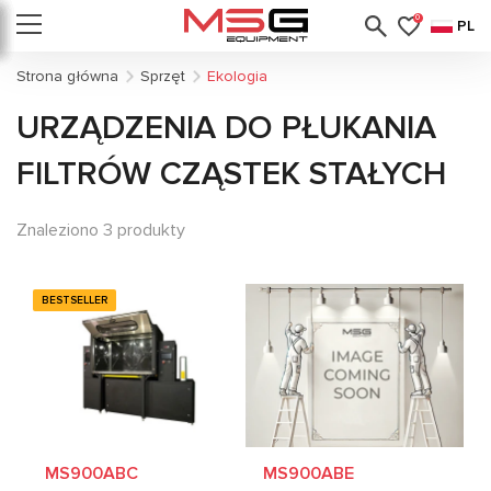
0
PL
Strona główna
Sprzęt
Еkologia
URZĄDZENIA DO PŁUKANIA
FILTRÓW CZĄSTEK STAŁYCH
Znaleziono 3 produkty
BESTSELLER
MS900ABC
MS900ABE