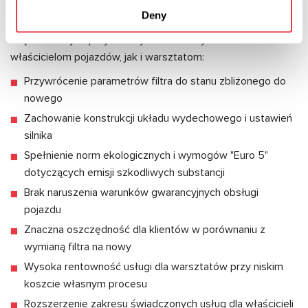
Deny
Wykorzystanie profesjonalnych urządzeń do płukania filtrów
cząstek stałych przynosi wymierne korzyści zarówno
właścicielom pojazdów, jak i warsztatom:
Przywrócenie parametrów filtra do stanu zbliżonego do
nowego
Zachowanie konstrukcji układu wydechowego i ustawień
silnika
Spełnienie norm ekologicznych i wymogów "Euro 5"
dotyczących emisji szkodliwych substancji
Brak naruszenia warunków gwarancyjnych obsługi
pojazdu
Znaczna oszczędność dla klientów w porównaniu z
wymianą filtra na nowy
Wysoka rentowność usługi dla warsztatów przy niskim
koszcie własnym procesu
Rozszerzenie zakresu świadczonych usług dla właścicieli