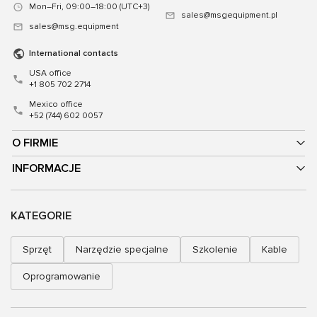
Mon–Fri, 09:00–18:00 (UTC+3)
sales@msgequipment.pl
sales@msg.equipment
International contacts
USA office
+1 805 702 2714
Mexico office
+52 (744) 602 0057
O FIRMIE
INFORMACJE
KATEGORIE
Sprzęt
Narzędzie specjalne
Szkolenie
Kable
Oprogramowanie