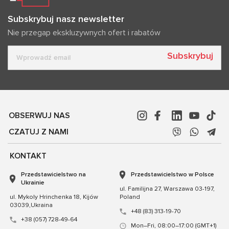
Subskrybuj nasz newsletter
Nie przegap ekskluzywnych ofert i rabatów
Subskrybuj
OBSERWUJ NAS
CZATUJ Z NAMI
KONTAKT
Przedstawicielstwo na
Przedstawicielstwo w Polsce
Ukrainie
ul. Familijna 27, Warszawa 03-197,
ul. Mykoly Hrinchenka 18, Kijów
Poland
03039,Ukraina
+48 (83) 313-19-70
+38 (057) 728-49-64
Mon–Fri, 08:00–17:00 (GMT+1)