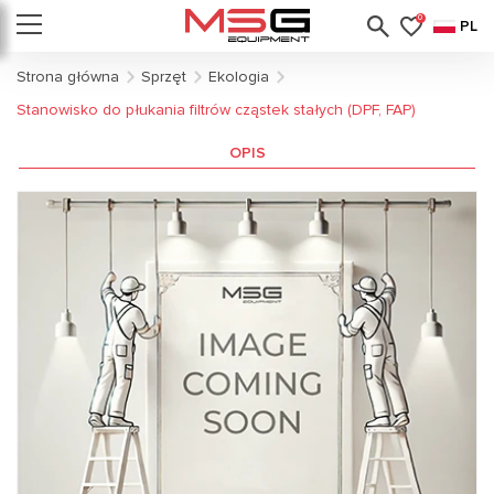
0
PL
Strona główna
Sprzęt
Еkologia
Stanowisko do płukania filtrów cząstek stałych (DPF, FAP)
OPIS