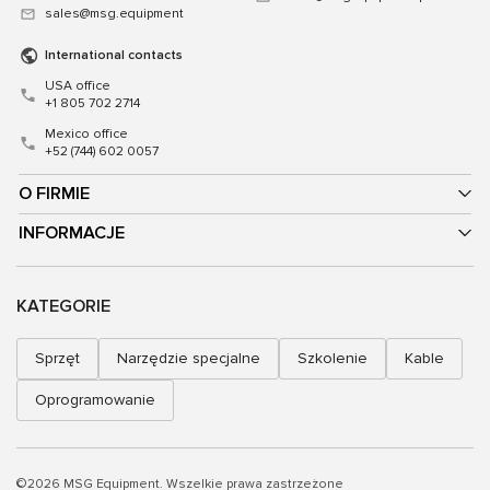
sales@msg.equipment
International contacts
USA office
+1 805 702 2714
Mexico office
+52 (744) 602 0057
O FIRMIE
INFORMACJE
KATEGORIE
Sprzęt
Narzędzie specjalne
Szkolenie
Kable
Oprogramowanie
©2026 MSG Equipment. Wszelkie prawa zastrzeżone