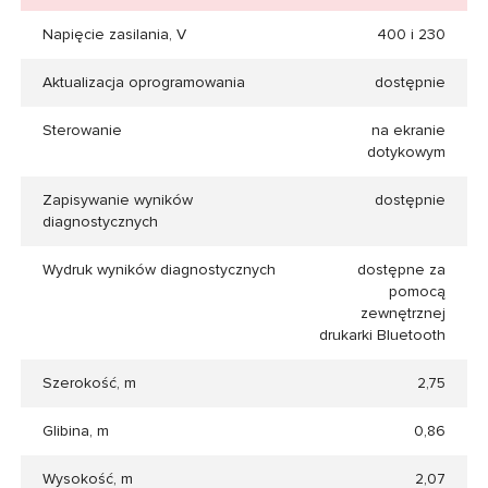
Napięcie zasilania, V
400 i 230
Aktualizacja oprogramowania
dostępnie
Sterowanie
na ekranie
dotykowym
Zapisywanie wyników
dostępnie
diagnostycznych
Wydruk wyników diagnostycznych
dostępne za
pomocą
zewnętrznej
drukarki Bluetooth
Szerokość, m
2,75
Glibina, m
0,86
Wysokość, m
2,07