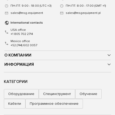
ПН-ПТ: 9:00 - 18:00 (UTC +3)
ПН-ПТ: 8:00 - 17:00 (GMT +1)
sales@msg.equipment
sales@msgequipment.pl
International contacts
USA office
+1 805 702 2714
Mexico office
+52 (744) 602 0057
О КОМПАНИИ
ИНФОРМАЦИЯ
КАТЕГОРИИ
Оборудование
Специнструмент
Обучение
Кабели
Программное обеспечение