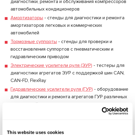
диагностики, ремонта и обслуживания компрессоров
автомобильных кондиционеров
Амортизаторы
- стенды для диагностики и ремонта
амортизаторов легковых и коммерческих
автомобилей
Тормозные суппорты
- стенды для проверки и
восстановления суппортов с пневматическим и
гидравлическим приводом
Электрические усилители руля (ЭУР)
- тестеры для
диагностики агрегатов ЭУР с поддержкой шин CAN,
CAN-FD, FlexRay
Гидравлические усилители руля (ГУР)
- оборудование
для диагностики и ремонта агрегатов ГУР различных
конструкций
Электромобили и гибриды
- тестеры высоковольтных
батарей: проверка отдельных ячеек, модулей и
батарейных блоков целиком
This website uses cookies