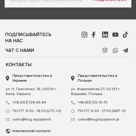
ПОДПИСЫВАЙТЕСЬ
НА НАС
ЧАТ С НАМИ
КОНТАКТЫ
Представительство в
Представительство в
Украине
Польше
ул. Н. Гринченко, 18, 03039 г.
ул. Фамилийная 27, 03-197 г.
Киев, Украина
Варшава, Польша
+38 (057) 728-49-64
+48 (83) 313-19-70
ПН-ПТ: 9:00 - 18:00 (UTC +3)
ПН-ПТ: 8:00 - 17:00 (GMT +1)
sales@msg.equipment
sales@msgequipment.pl
International contacts