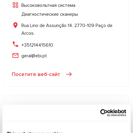
Высоковольтная система
Диагностические сканеры
Rua Lino de Assunção 14, 2770-109 Paço de
Arcos.
+351214415610
geral@ebi.pt
Посетите веб-сайт
Goran Kesić