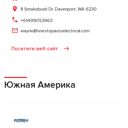
8 Smokebush Dr, Davenport, WA 6230
+61499053963
wayne@onestopautoelectrical.com
Посетите веб-сайт
Южная Америка