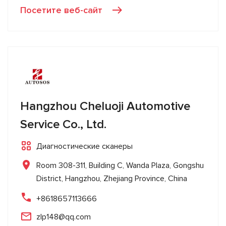
Посетите веб-сайт
Hangzhou Cheluoji Automotive
Service Co., Ltd.
Диагностические сканеры
Room 308-311, Building C, Wanda Plaza, Gongshu
District, Hangzhou, Zhejiang Province, China
+8618657113666
zlp148@qq.com