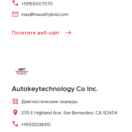
+19165007070
max@maxathybrid.com
Посетите веб-сайт
Autokeytechnology Co Inc.
Диагностические сканеры
235 E Highland Ave, San Bernardino, CA 92404
+19512038310