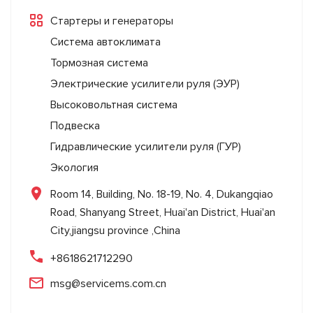
Стартеры и генераторы
Система автоклимата
Тормозная система
Электрические усилители руля (ЭУР)
Высоковольтная система
Подвеска
Гидравлические усилители руля (ГУР)
Экология
Room 14, Building, No. 18-19, No. 4, Dukangqiao
Road, Shanyang Street, Huai'an District, Huai'an
City,jiangsu province ,China
+8618621712290
msg@servicems.com.cn