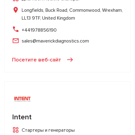
Longfields, Buck Road, Commonwood, Wrexham,
LL13 9TF, United Kingdom
+441978856190
sales@maverickdiagnostics.com
Посетите веб-сайт
Intent
Стартеры и генераторы