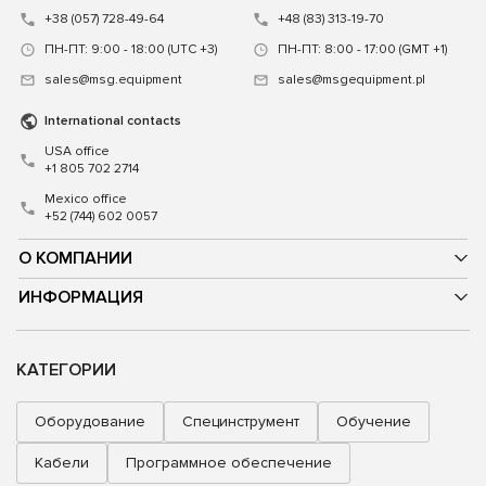
+38 (057) 728-49-64
+48 (83) 313-19-70
ПН-ПТ: 9:00 - 18:00 (UTC +3)
ПН-ПТ: 8:00 - 17:00 (GMT +1)
sales@msg.equipment
sales@msgequipment.pl
International contacts
USA office
+1 805 702 2714
Mexico office
+52 (744) 602 0057
О КОМПАНИИ
ИНФОРМАЦИЯ
КАТЕГОРИИ
Оборудование
Специнструмент
Обучение
Кабели
Программное обеспечение