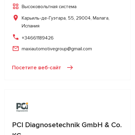
Высоковольтная система
Карьиль-де-Гуэтара, 55, 29004, Малага,
Испания
+34661189426
maxiautomotivegroup@gmail.com
Посетите веб-сайт
PCI Diagnosetechnik GmbH & Co.