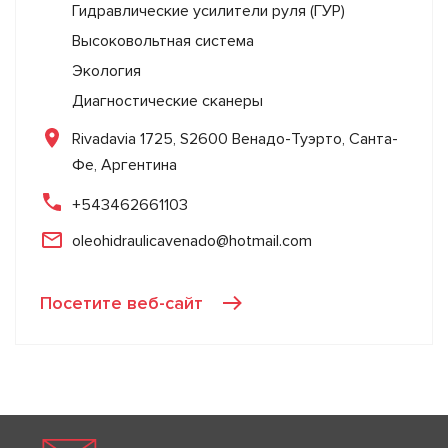
Гидравлические усилители руля (ГУР)
Высоковольтная система
Экология
Диагностические сканеры
Rivadavia 1725, S2600 Венадо-Туэрто, Санта-
Фе, Аргентина
+543462661103
oleohidraulicavenado@hotmail.com
Посетите веб-сайт