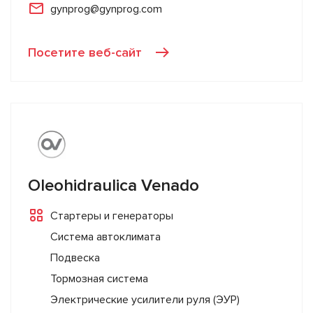
gynprog@gynprog.com
Посетите веб-сайт
Oleohidraulica Venado
Стартеры и генераторы
Система автоклимата
Подвеска
Тормозная система
Электрические усилители руля (ЭУР)