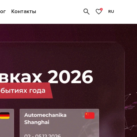
ог
Контакты
0
RU