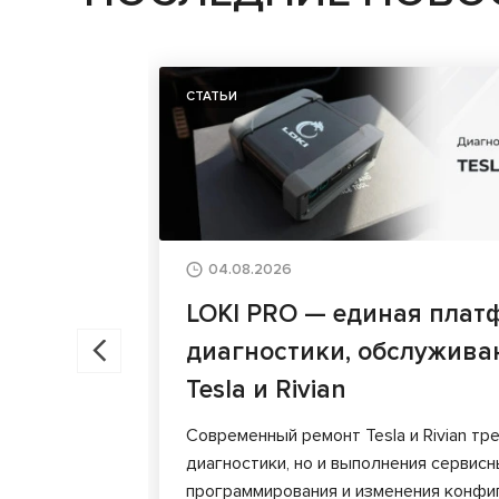
СТАТЬИ
04.08.2026
LOKI PRO — единая плат
диагностики, обслужива
Tesla и Rivian
Современный ремонт Tesla и Rivian тр
диагностики, но и выполнения сервис
программирования и изменения конфи