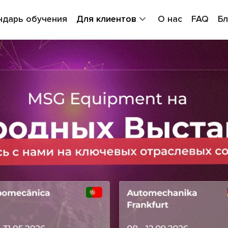
ндарь обучения
Для клиентов
О нас
FAQ
Бл