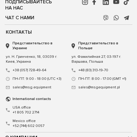
ПОДПИСЫВАЙТЕСЬ
НА НАС
ЧАТ С НАМИ
КОНТАКТЫ
Представительство в
Представительство в
Украине
Польше
ул. Н. Гринченко, 18, 03039 г.
ул. Фамилийная 27, 03-197 г.
Киев, Украина
Варшава, Польша
+38 (057) 728-49-64
+48 (83) 313-19-70
ПН-ПТ: 9:00 - 18:00 (UTC +3)
ПН-ПТ: 8:00 - 17:00 (GMT +1)
sales@msg.equipment
sales@msgequipment.pl
International contacts
USA office
+1 805 702 2714
Mexico office
+52 (744) 602 0057