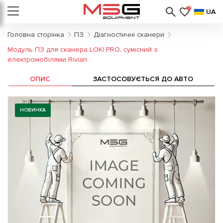
0
UA
Головна сторінка
ПЗ
Діагностичні сканери
Модуль ПЗ для сканера LOKI PRO, сумісний з
електромобілями Rivian
ОПИС
ЗАСТОСОВУЄТЬСЯ ДО АВТО
НОВИНКА