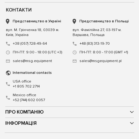
КОНТАКТИ
Представництво в Україні
Представництво в Польщі
вул. М. Грінченка 18, 03039 м.
вул. Фамілійна 27, 03-197 м.
Київ, Україна
Варшава, Польща
+38 (057) 728-49-64
+48 (83) 313-19-70
ПН-ПТ: 9:00 - 18:00 (UTC +3)
ПН-ПТ: 8:00 - 17:00 (GMT +1)
sales@msg.equipment
sales@msgequipment.pl
International contacts
USA office
+1 805 702 2714
Mexico office
+52 (744) 602 0057
ПРО КОМПАНІЮ
ІНФОРМАЦІЯ