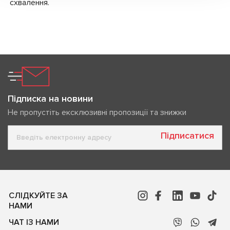
схвалення.
Підписка на новини
Не пропустіть ексклюзивні пропозиції та знижки
Підписатися
СЛІДКУЙТЕ ЗА
НАМИ
ЧАТ ІЗ НАМИ