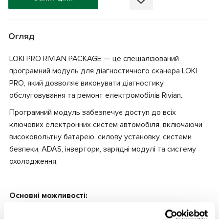
Огляд
LOKI PRO RIVIAN PACKAGE — це спеціалізований
програмний модуль для діагностичного сканера LOKI
PRO, який дозволяє виконувати діагностику,
обслуговування та ремонт електромобілів Rivian.
Програмний модуль забезпечує доступ до всіх
ключових електронних систем автомобіля, включаючи
високовольтну батарею, силову установку, системи
безпеки, ADAS, інвертори, зарядні модулі та систему
охолодження.
Основні можливості:
Робота з DTC: зчитування, розшифрування та