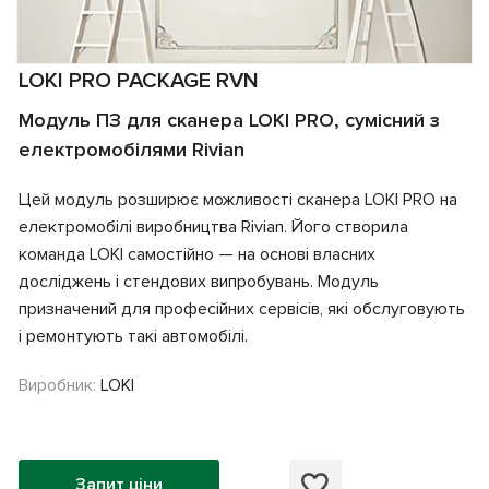
LOKI PRO PACKAGE RVN
Модуль ПЗ для сканера LOKI PRO, сумісний з
електромобілями Rivian
Цей модуль розширює можливості сканера LOKI PRO на
електромобілі виробництва Rivian. Його створила
команда LOKI самостійно — на основі власних
досліджень і стендових випробувань. Модуль
призначений для професійних сервісів, які обслуговують
і ремонтують такі автомобілі.
Виробник:
LOKI
Запит ціни