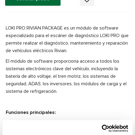
LOKI PRO RIVIAN PACKAGE es un módulo de software
especializado para el escáner de diagnóstico LOKI PRO que
permite realizar el diagnóstico, mantenimiento y reparación
de vehículos eléctricos Rivian.
El módulo de software proporciona acceso a todos los
sistemas electrónicos clave del vehículo, incluyendo la
batería de alto voltaje, el tren motriz, los sistemas de
seguridad, ADAS, los inversores, los módulos de carga y el
sistema de refrigeración.
Funciones principales:
Funciones DTC: lectura, interpretación y borrado
de códigos de error de todas las unidades de