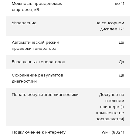
Мощность проверяемых
до 11
стартеров, кВт
Управление
на сенсорном
дисплее 12"
Автоматический режим
Да
проверки генератора
База данных генераторов
Да
Сохранение результатов
Да
диагностики
Печать результатов диагностики
Доступно на
внешнем
принтере (в
комплекте не
поставляется)
Подключение к интернету
Wi-Fi (802.11