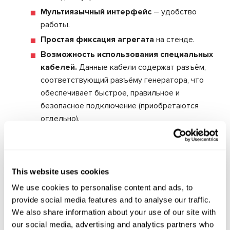
Мультиязычный интерфейс
– удобство
работы.
Простая фиксация агрегата
на стенде.
Возможность использования специальных
кабелей.
Данные кабели содержат разъём,
соответствующий разъёму генератора, что
обеспечивает быстрое, правильное и
безопасное подключение (приобретаются
отдельно).
Бесплатные автоматические обновления
ПО
– всегда актуальный функционал.
This website uses cookies
We use cookies to personalise content and ads, to
Технические характеристики
provide social media features and to analyse our traffic.
We also share information about your use of our site with
Напряжение питания, В
400
our social media, advertising and analytics partners who