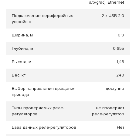
a/b/g/ac), Ethernet
Подключение периферийных
2 x USB 2.0
устройств
Ширина, м
0,9
Глубина, м
0,655
Высота, м
1,43
Вес, кг
240
Выбор направления вращения
доступно
привода
Типы проверяемых реле-
не проверяет
регуляторов
реле-регулятор
База данных реле-регуляторов
Нет