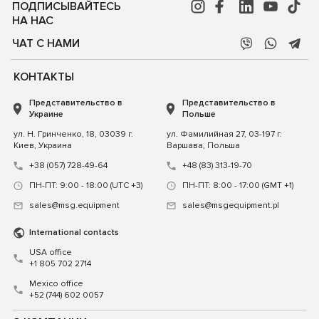
ПОДПИСЫВАЙТЕСЬ
НА НАС
ЧАТ С НАМИ
КОНТАКТЫ
Представительство в
Представительство в
Украине
Польше
ул. Н. Гринченко, 18, 03039 г.
ул. Фамилийная 27, 03-197 г.
Киев, Украина
Варшава, Польша
+38 (057) 728-49-64
+48 (83) 313-19-70
ПН-ПТ: 9:00 - 18:00 (UTC +3)
ПН-ПТ: 8:00 - 17:00 (GMT +1)
sales@msg.equipment
sales@msgequipment.pl
International contacts
USA office
+1 805 702 2714
Mexico office
+52 (744) 602 0057