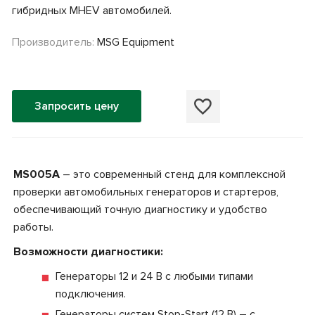
гибридных MHEV автомобилей.
Производитель:
MSG Equipment
Запросить цену
MS005A
– это современный стенд для комплексной
проверки автомобильных генераторов и стартеров,
обеспечивающий точную диагностику и удобство
работы.
Возможности диагностики:
Генераторы 12 и 24 В с любыми типами
подключения.
Генераторы систем Stop-Start (12 В) – с