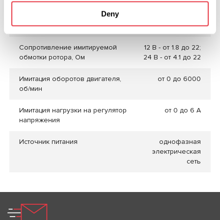
«C JAPAN»
Deny
База данных реле-регуляторов
Нет
Сопротивление имитируемой
12 В - от 1.8 до 22;
обмотки ротора, Ом
24 В - от 4.1 до 22
Имитация оборотов двигателя,
от 0 до 6000
об/мин
Имитация нагрузки на регулятор
от 0 до 6 А
напряжения
Источник питания
однофазная
электрическая
сеть