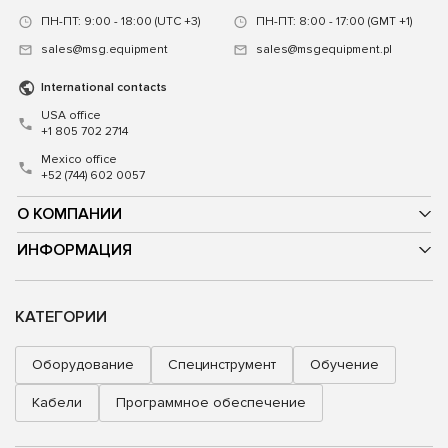
ПН-ПТ: 9:00 - 18:00 (UTC +3)
ПН-ПТ: 8:00 - 17:00 (GMT +1)
sales@msg.equipment
sales@msgequipment.pl
International contacts
USA office
+1 805 702 2714
Mexico office
+52 (744) 602 0057
О КОМПАНИИ
ИНФОРМАЦИЯ
КАТЕГОРИИ
Оборудование
Специнструмент
Обучение
Кабели
Программное обеспечение