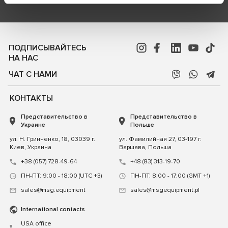
ПОДПИСЫВАЙТЕСЬ
НА НАС
ЧАТ С НАМИ
КОНТАКТЫ
Представительство в
Представительство в
Украине
Польше
ул. Н. Гринченко, 18, 03039 г.
ул. Фамилийная 27, 03-197 г.
Киев, Украина
Варшава, Польша
+38 (057) 728-49-64
+48 (83) 313-19-70
ПН-ПТ: 9:00 - 18:00 (UTC +3)
ПН-ПТ: 8:00 - 17:00 (GMT +1)
sales@msg.equipment
sales@msgequipment.pl
International contacts
USA office