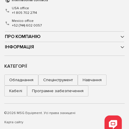
International contacts
USA office
+1 805 702 2714
Mexico office
+52 (744) 602 0057
ПРО КОМПАНІЮ
ІНФОРМАЦІЯ
КАТЕГОРІЇ
Обладнання
Спецінструмент
Навчання
Кабелі
Програмне забезпечення
©2026 MSG Equipment. Усі права захищені
Карта сайту