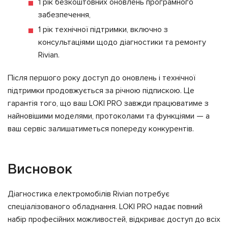
1 рік безкоштовних оновлень програмного
забезпечення,
1 рік технічної підтримки, включно з
консультаціями щодо діагностики та ремонту
Rivian.
Після першого року доступ до оновлень і технічної
підтримки продовжується за річною підпискою. Це
гарантія того, що ваш LOKI PRO завжди працюватиме з
найновішими моделями, протоколами та функціями — а
ваш сервіс залишатиметься попереду конкурентів.
Висновок
Діагностика електромобілів Rivian потребує
спеціалізованого обладнання. LOKI PRO надає повний
набір професійних можливостей, відкриває доступ до всіх