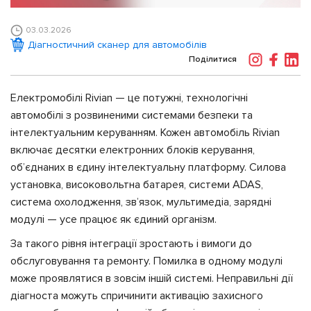
03.03.2026
Діагностичний сканер для автомобілів
Поділитися
Електромобілі Rivian — це потужні, технологічні
автомобілі з розвиненими системами безпеки та
інтелектуальним керуванням. Кожен автомобіль Rivian
включає десятки електронних блоків керування,
об’єднаних в єдину інтелектуальну платформу. Силова
установка, високовольтна батарея, системи ADAS,
система охолодження, зв’язок, мультимедіа, зарядні
модулі — усе працює як єдиний організм.
За такого рівня інтеграції зростають і вимоги до
обслуговування та ремонту. Помилка в одному модулі
може проявлятися в зовсім іншій системі. Неправильні дії
діагноста можуть спричинити активацію захисного