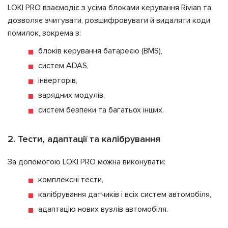
LOKI PRO взаємодіє з усіма блоками керування Rivian та
дозволяє зчитувати, розшифровувати й видаляти коди
помилок, зокрема з:
блоків керування батареєю (BMS),
систем ADAS,
інверторів,
зарядних модулів,
систем безпеки та багатьох інших.
2. Тести, адаптації та калібрування
За допомогою LOKI PRO можна виконувати:
комплексні тести,
калібрування датчиків і всіх систем автомобіля,
адаптацію нових вузлів автомобіля.