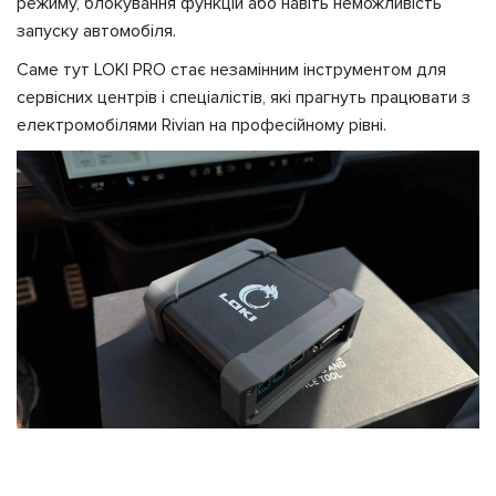
режиму, блокування функцій або навіть неможливість
запуску автомобіля.
Саме тут LOKI PRO стає незамінним інструментом для
сервісних центрів і спеціалістів, які прагнуть працювати з
електромобілями Rivian на професійному рівні.