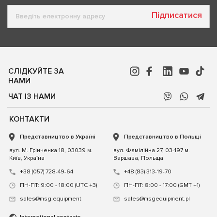
Підписатися
СЛІДКУЙТЕ ЗА
НАМИ
ЧАТ ІЗ НАМИ
КОНТАКТИ
Представництво в Україні
Представництво в Польщі
вул. М. Грінченка 18, 03039 м.
вул. Фамілійна 27, 03-197 м.
Київ, Україна
Варшава, Польща
+38 (057) 728-49-64
+48 (83) 313-19-70
ПН-ПТ: 9:00 - 18:00 (UTC +3)
ПН-ПТ: 8:00 - 17:00 (GMT +1)
sales@msg.equipment
sales@msgequipment.pl