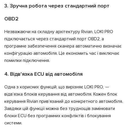
3. Зручна робота через стандартний порт
OBD2
Незважаючи на складну архітектуру Rivian, LOKI PRO
підключається через стандартний порт OBD2, а
програмне забезпечення сканера автоматично визначає
конфігурацію автомобіля. Це економить час і виключає
помилки підключення.
4. Відв’язка ECU від автомобіля
Одна з корисних функцій, що вирізняє LOKI PRO, —
відв’язка блоків керування від автомобіля. Кожен блок
керування Rivian прив’язаний до конкретного автомобіля.
Завдяки цій функції можна без труднощів замінювати
блоки ECU без програмних конфліктів і блокування
системи.