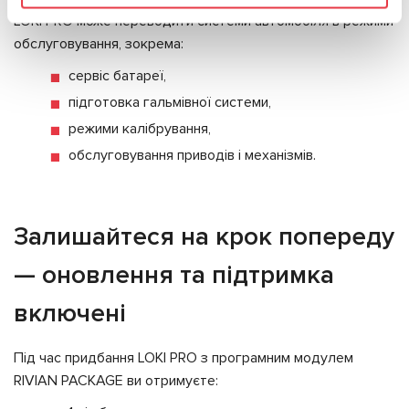
LOKI PRO може переводити системи автомобіля в режими
обслуговування, зокрема:
сервіс батареї,
підготовка гальмівної системи,
режими калібрування,
обслуговування приводів і механізмів.
Залишайтеся на крок попереду
— оновлення та підтримка
включені
Під час придбання LOKI PRO з програмним модулем
RIVIAN PACKAGE ви отримуєте: