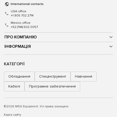
International contacts
USA office
+1 805 702 2714
Mexico office
+52 (744) 602 0057
ПРО КОМПАНІЮ
ІНФОРМАЦІЯ
КАТЕГОРІЇ
Обладнання
Спецінструмент
Навчання
Кабелі
Програмне забезпечення
©2026 MSG Equipment. Усі права захищені
Карта сайту