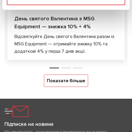
06.02.2026
День святого Валентина з MSG
Equipment — знижка 10% + 4%
Відсвяткуйте День святого Валентина разом із
MSG Equipment — отримайте знижку 10% та
додаткові 4% у перші 7 днів акції.
Показати більше
Підписка на новини
Не пропустіть ексклюзивні пропозиції та знижки