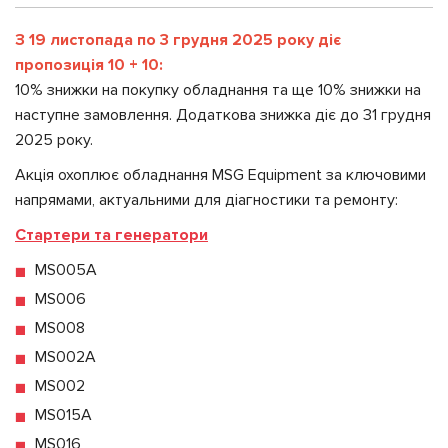
З 19 листопада по 3 грудня 2025 року діє
пропозиція 10 + 10:
10% знижки на покупку обладнання та ще 10% знижки на
наступне замовлення. Додаткова знижка діє до 31 грудня
2025 року.
Акція охоплює обладнання MSG Equipment за ключовими
напрямами, актуальними для діагностики та ремонту:
Стартери та генератори
MS005A
MS006
MS008
MS002A
MS002
MS015A
MS016