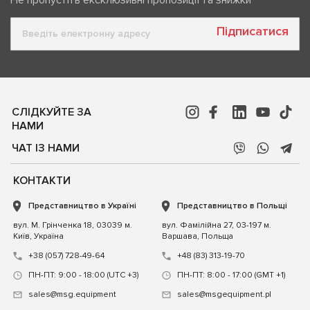
Підписатися
СЛІДКУЙТЕ ЗА
НАМИ
ЧАТ ІЗ НАМИ
КОНТАКТИ
Представництво в Україні
Представництво в Польщі
вул. М. Грінченка 18, 03039 м.
вул. Фамілійна 27, 03-197 м.
Київ, Україна
Варшава, Польща
+38 (057) 728-49-64
+48 (83) 313-19-70
ПН-ПТ: 9:00 - 18:00 (UTC +3)
ПН-ПТ: 8:00 - 17:00 (GMT +1)
sales@msg.equipment
sales@msgequipment.pl