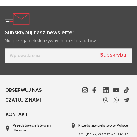
Subskrybuj nasz newsletter
Nie przegap ekskluzywnych ofert i rabatów
Subskrybuj
OBSERWUJ NAS
CZATUJ Z NAMI
KONTAKT
Przedstawicielstwo na
Przedstawicielstwo w Polsce
Ukrainie
ul. Familijna 27, Warszawa 03-197,