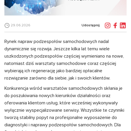
Udostępnij
29.06.2026
Rynek napraw podzespołów samochodowych nadal
dynamicznie się rozwija. Jeszcze kilka lat temu wiele
uszkodzonych podzespołów częściej wymieniano na nowe,
natomiast dziś warsztaty samochodowe coraz częściej
wybierają ich regenerację jako bardziej opłacalne
rozwiązanie zarówno dla siebie, jak i swoich klientów.
Konkurencja wśród warsztatów samochodowych skłania je
do poszukiwania nowych kierunków działalności oraz
oferowania klientom usług, które wcześniej wykonywały
wyłącznie wyspecjalizowane serwisy. Wszystkie te czynniki
tworzą stabilny popyt na profesjonalne wyposażenie do
diagnostyki i naprawy podzespołów samochodowych. Dla