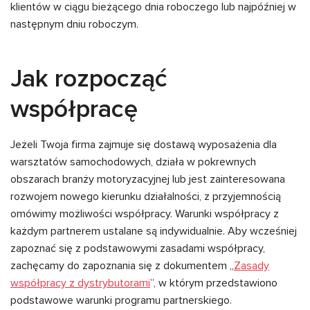
klientów w ciągu bieżącego dnia roboczego lub najpóźniej w
następnym dniu roboczym.
Jak rozpocząć
współpracę
Jeżeli Twoja firma zajmuje się dostawą wyposażenia dla
warsztatów samochodowych, działa w pokrewnych
obszarach branży motoryzacyjnej lub jest zainteresowana
rozwojem nowego kierunku działalności, z przyjemnością
omówimy możliwości współpracy. Warunki współpracy z
każdym partnerem ustalane są indywidualnie. Aby wcześniej
zapoznać się z podstawowymi zasadami współpracy,
zachęcamy do zapoznania się z dokumentem „
Zasady
współpracy z dystrybutorami
”, w którym przedstawiono
podstawowe warunki programu partnerskiego.