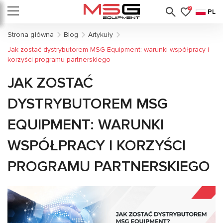
0
PL
Strona główna
Blog
Artykuły
Jak zostać dystrybutorem MSG Equipment: warunki współpracy i
korzyści programu partnerskiego
JAK ZOSTAĆ
DYSTRYBUTOREM MSG
EQUIPMENT: WARUNKI
WSPÓŁPRACY I KORZYŚCI
PROGRAMU PARTNERSKIEGO