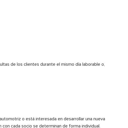
ultas de los clientes durante el mismo día laborable o,
 automotriz o está interesada en desarrollar una nueva
n con cada socio se determinan de forma individual.