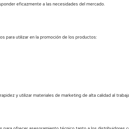
responder eficazmente a las necesidades del mercado.
os para utilizar en la promoción de los productos:
pidez y utilizar materiales de marketing de alta calidad al trabaja
para ofrecer asesoramiento técnico tanto a los distribuidores c