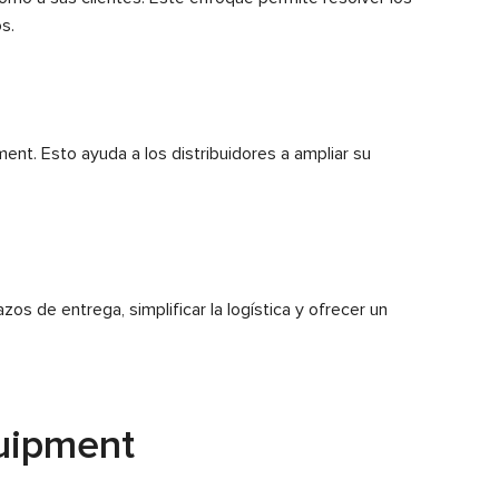
s.
nt. Esto ayuda a los distribuidores a ampliar su
os de entrega, simplificar la logística y ofrecer un
quipment