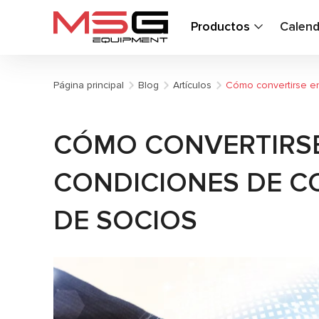
Productos
Calend
Página principal
Blog
Artículos
Cómo convertirse en
CÓMO CONVERTIRSE
CONDICIONES DE C
DE SOCIOS