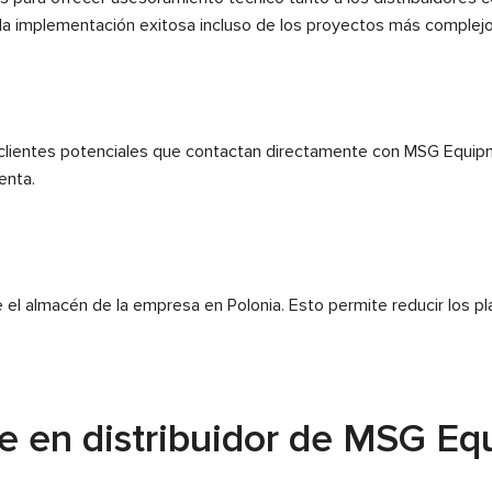
la implementación exitosa incluso de los proyectos más complejo
e clientes potenciales que contactan directamente con MSG Equipme
enta.
el almacén de la empresa en Polonia. Esto permite reducir los plaz
e en distribuidor de MSG E