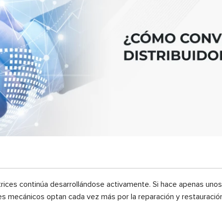
rices continúa desarrollándose activamente. Si hace apenas uno
res mecánicos optan cada vez más por la reparación y restauració