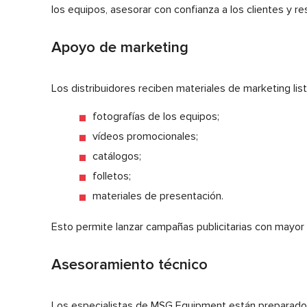
los equipos, asesorar con confianza a los clientes y 
Apoyo de marketing
Los distribuidores reciben materiales de marketing list
fotografías de los equipos;
vídeos promocionales;
catálogos;
folletos;
materiales de presentación.
Esto permite lanzar campañas publicitarias con mayor ra
Asesoramiento técnico
Los especialistas de MSG Equipment están preparados 