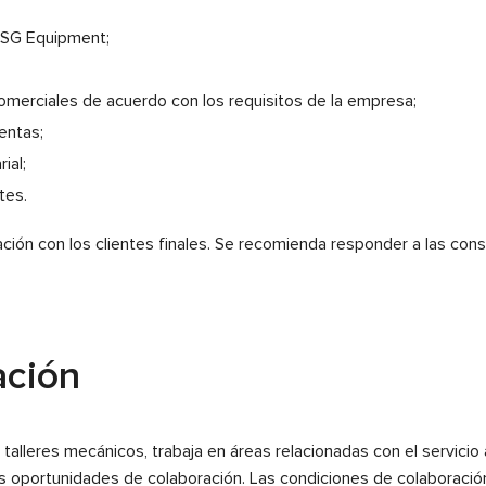
MSG Equipment;
 comerciales de acuerdo con los requisitos de la empresa;
entas;
ial;
tes.
ación con los clientes finales. Se recomienda responder a las cons
ación
talleres mecánicos, trabaja en áreas relacionadas con el servicio
s oportunidades de colaboración. Las condiciones de colaboració