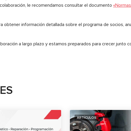
a colaboración, le recomendamos consultar el documento
«Normas 
a obtener información detallada sobre el programa de socios, anal
oración a largo plazo y estamos preparados para crecer junto co
TES
ARTÍCULOS