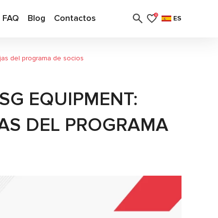
FAQ
Blog
Contactos
0
ES
jas del programa de socios
SG EQUIPMENT:
JAS DEL PROGRAMA