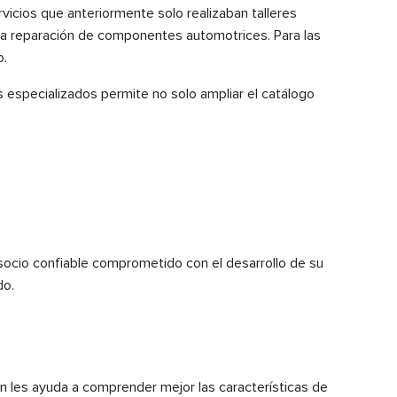
vicios que anteriormente solo realizaban talleres
la reparación de componentes automotrices. Para las
o.
s especializados permite no solo ampliar el catálogo
socio confiable comprometido con el desarrollo de su
do.
n les ayuda a comprender mejor las características de