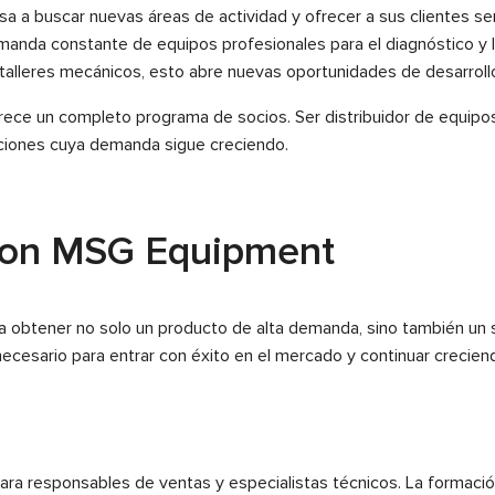
a a buscar nuevas áreas de actividad y ofrecer a sus clientes ser
anda constante de equipos profesionales para el diagnóstico y 
alleres mecánicos, esto abre nuevas oportunidades de desarroll
frece un completo programa de socios. Ser distribuidor de equipo
luciones cuya demanda sigue creciendo.
 con MSG Equipment
ca obtener no solo un producto de alta demanda, sino también un 
ecesario para entrar con éxito en el mercado y continuar crecien
ra responsables de ventas y especialistas técnicos. La formació