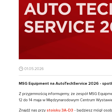
01.05.2026
MSG Equipment na AutoTechService 2026 - spotka
Z przyjemnością informujemy, że zespół MSG Equipm
12 do 14 maja w Międzynarodowym Centrum Wystawienn
Znajdź nas przy
stoisku 3A-D3
- będziesz mógł osobi