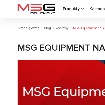
Produkty
Kalenda
Strona główna
Blog
Wystawy
MSG Equipment na A
MSG EQUIPMENT NA