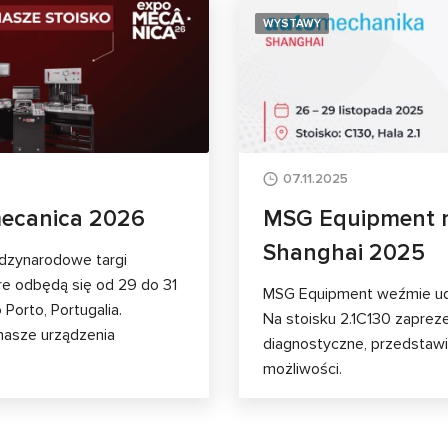
WYSTAWY
07.11.2025
ecanica 2026
MSG Equipment 
Shanghai 2025
dzynarodowe targi
e odbędą się od 29 do 31
MSG Equipment weźmie ud
Porto, Portugalia.
Na stoisku 2.1C130 zapre
nasze urządzenia
diagnostyczne, przedstawi
możliwości.