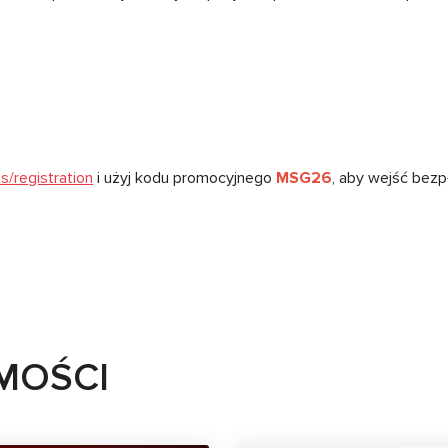
s/registration
i użyj kodu promocyjnego
MSG26
, aby wejść bezp
MOŚCI