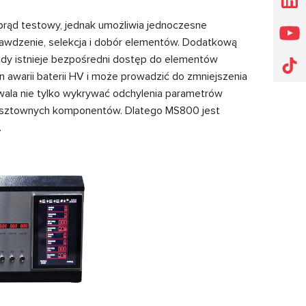
 prąd testowy, jednak umożliwia jednoczesne
prawdzenie, selekcja i dobór elementów. Dodatkową
 gdy istnieje bezpośredni dostęp do elementów
 awarii baterii HV i może prowadzić do zmniejszenia
wala nie tylko wykrywać odchylenia parametrów
kosztownych komponentów. Dlatego MS800 jest
.