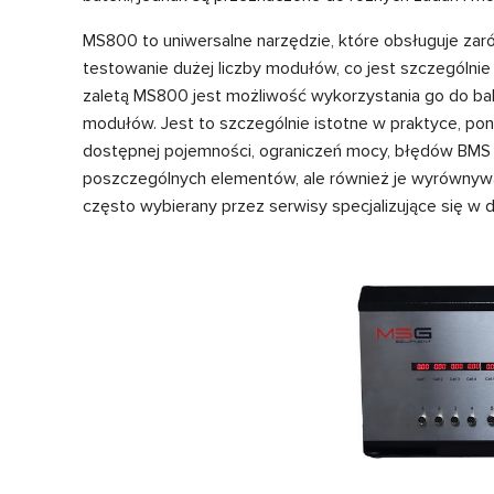
MS800 to uniwersalne narzędzie, które obsługuje zaró
testowanie dużej liczby modułów, co jest szczególnie
zaletą MS800 jest możliwość wykorzystania go do bala
modułów. Jest to szczególnie istotne w praktyce, pon
dostępnej pojemności, ograniczeń mocy, błędów BMS o
poszczególnych elementów, ale również je wyrównyw
często wybierany przez serwisy specjalizujące się w d