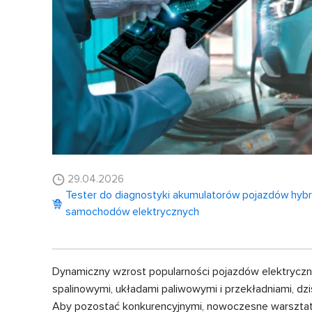
29.04.2026
Tester do diagnostyki akumulatorów pojazdów hyb
samochodów elektrycznych
Dynamiczny wzrost popularności pojazdów elektryczny
spalinowymi, układami paliwowymi i przekładniami, 
Aby pozostać konkurencyjnymi, nowoczesne warsztat