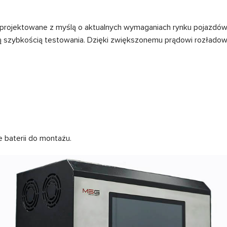
zaprojektowane z myślą o aktualnych wymaganiach rynku pojazdó
zą szybkością testowania. Dzięki zwiększonemu prądowi rozładow
 baterii do montażu.