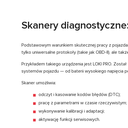
Skanery diagnostyczne
Podstawowym warunkiem skutecznej pracy z pojazdami
tylko uniwersalne protokoły (takie jak OBD-II), ale 
Przykładem takiego urządzenia jest LOKI PRO. Został 
systemów pojazdu — od baterii wysokiego napięcia 
Skaner umożliwia:
odczyt i kasowanie kodów błędów (DTC);
pracę z parametrami w czasie rzeczywistym;
wykonywanie kalibracji i adaptacji;
aktywację funkcji serwisowych.