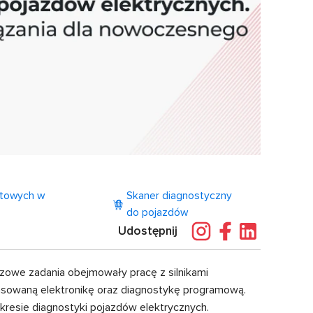
itowych w
Skaner diagnostyczny
do pojazdów
Udostępnij
czowe zadania obejmowały pracę z silnikami
nsowaną elektronikę oraz diagnostykę programową.
esie diagnostyki pojazdów elektrycznych.