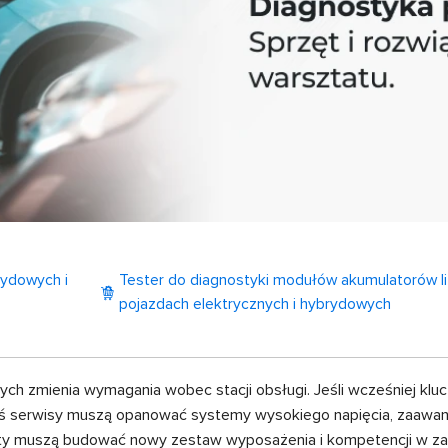
rydowych i
Tester do diagnostyki modułów akumulatorów l
pojazdach elektrycznych i hybrydowych
ch zmienia wymagania wobec stacji obsługi. Jeśli wcześniej klu
dziś serwisy muszą opanować systemy wysokiego napięcia, zaawa
y muszą budować nowy zestaw wyposażenia i kompetencji w zakr