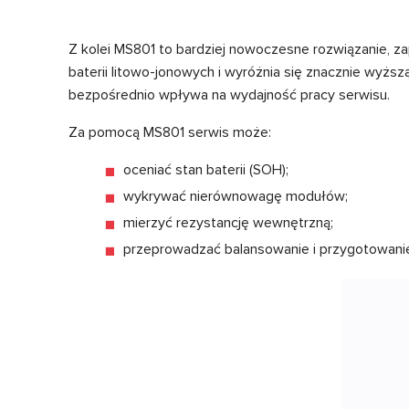
Z kolei MS801 to bardziej nowoczesne rozwiązanie, 
baterii litowo-jonowych i wyróżnia się znacznie wyżs
bezpośrednio wpływa na wydajność pracy serwisu.
Za pomocą MS801 serwis może:
oceniać stan baterii (SOH);
wykrywać nierównowagę modułów;
mierzyć rezystancję wewnętrzną;
przeprowadzać balansowanie i przygotowanie