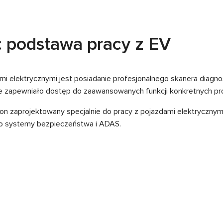
: podstawa pracy z EV
 elektrycznymi jest posiadanie profesjonalnego skanera diagno
także zapewniało dostęp do zaawansowanych funkcji konkretnych p
on zaprojektowany specjalnie do pracy z pojazdami elektrycznymi
po systemy bezpieczeństwa i ADAS.