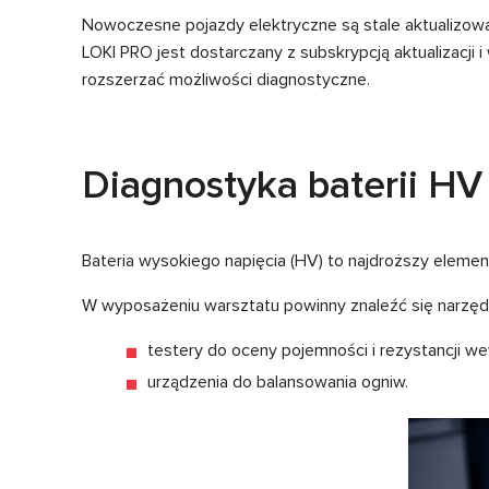
Nowoczesne pojazdy elektryczne są stale aktualizow
LOKI PRO jest dostarczany z subskrypcją aktualizacj
rozszerzać możliwości diagnostyczne.
Diagnostyka baterii HV
Bateria wysokiego napięcia (HV) to najdroższy eleme
W wyposażeniu warsztatu powinny znaleźć się narzędz
testery do oceny pojemności i rezystancji we
urządzenia do balansowania ogniw.