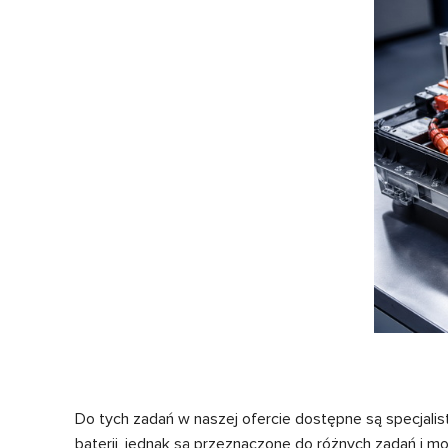
Do tych zadań w naszej ofercie dostępne są specjalis
baterii, jednak są przeznaczone do różnych zadań i mo