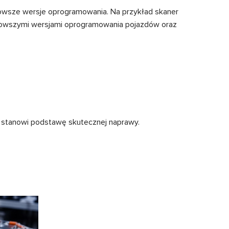
nowsze wersje oprogramowania. Na przykład skaner
ajnowszymi wersjami oprogramowania pojazdów oraz
u stanowi podstawę skutecznej naprawy.