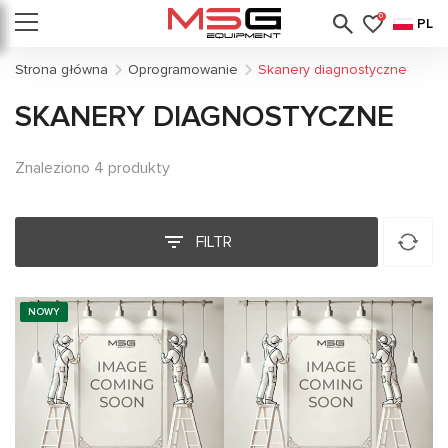
0
PL
Strona główna
Oprogramowanie
Skanery diagnostyczne
SKANERY DIAGNOSTYCZNE
Znaleziono 4 produkty
FILTR
NOWY