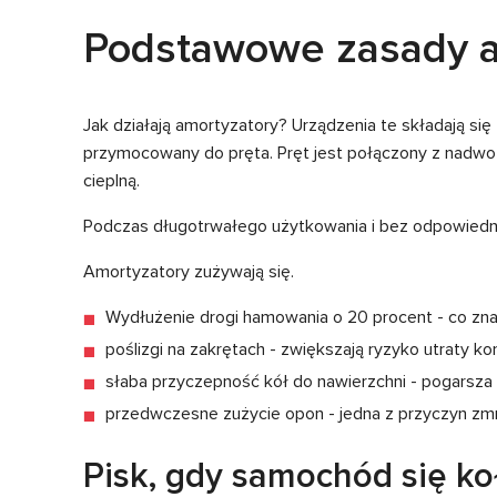
Podstawowe zasady a
Jak działają amortyzatory? Urządzenia te składają się z
przymocowany do pręta. Pręt jest połączony z nadwozi
cieplną.
Podczas długotrwałego użytkowania i bez odpowiedni
Amortyzatory zużywają się.
Wydłużenie drogi hamowania o 20 procent - co zna
poślizgi na zakrętach - zwiększają ryzyko utraty k
słaba przyczepność kół do nawierzchni - pogarsza 
przedwczesne zużycie opon - jedna z przyczyn zm
Pisk, gdy samochód się ko