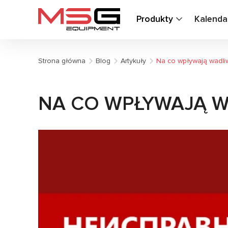
Produkty
Kalenda
Strona główna
Blog
Artykuły
Na co wpływają wadl
NA CO WPŁYWAJĄ 