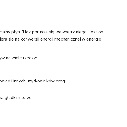
ecjalny płyn. Tłok porusza się wewnątrz niego. Jest on
era się na konwersji energii mechanicznej w energię
w na wiele rzeczy:
owcę i innych użytkowników drogi
na gładkim torze;