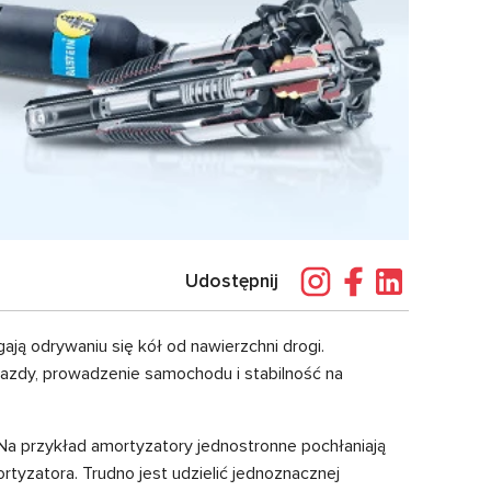
Udostępnij
ają odrywaniu się kół od nawierzchni drogi.
jazdy, prowadzenie samochodu i stabilność na
 Na przykład amortyzatory jednostronne pochłaniają
tyzatora. Trudno jest udzielić jednoznacznej