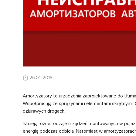
26.02.2018
Amortyzatory to urządzenia zaprojektowane do tłumieni
Współpracują ze sprężynami i elementami skrętnymi. 
dziurawych drogach.
Istnieją różne rodzaje urządzeń montowanych w pojazd
energię podczas odbicia. Natomiast w amortyzatorach