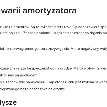
warii amortyzatora
 kilku elementów. Są to cylinder, pręt i tłok. Cylinder zawiera sp
em pojazdu. Zasada działania urządzenia tłumiącego drgania opi
ej konserwacji amortyzatory zużywają się. Ma to negatywny wpły
cznie zmniejsza bezpieczeństwo na drodze. Ma to wpływ na kier
ontroli nad samochodem;
się zachowanie samochodu. Trajektoria ruchu jest mylona nawet 
niejszonego bezpieczeństwa na drodze.
łysze