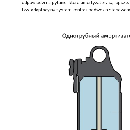
odpowiedzi na pytanie, które amortyzatory są leps
tzw. adaptacyjny system kontroli podwozia stosowan