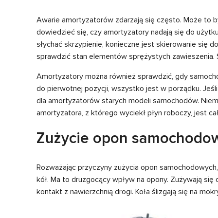
Awarie amortyzatorów zdarzają się często. Może to być
dowiedzieć się, czy amortyzatory nadają się do użytku
słychać skrzypienie, konieczne jest skierowanie się 
sprawdzić stan elementów sprężystych zawieszenia. S
Amortyzatory można również sprawdzić, gdy samochód 
do pierwotnej pozycji, wszystko jest w porządku. Jeś
dla amortyzatorów starych modeli samochodów. Niemo
amortyzatora, z którego wyciekł płyn roboczy, jest c
Zużycie opon samochodo
Rozważając przyczyny zużycia opon samochodowych, n
kół. Ma to druzgocący wpływ na opony. Zużywają się 
kontakt z nawierzchnią drogi. Koła ślizgają się na mo