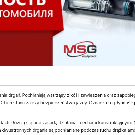
a drgań. Pochłaniają wstrząsy z kół i zawieszenia oraz zapobieg
Od ich stanu zależy bezpieczeństwo jazdy. Oznacza to płynność 
ach. Różnią się one zasadą działania i cechami konstrukcyjnymi.
 dwustronnych drgania są pochłaniane podczas ruchu drążka amor