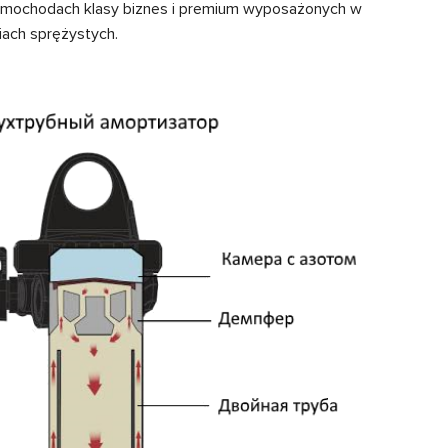
samochodach klasy biznes i premium wyposażonych w
ach sprężystych.