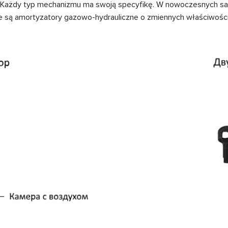
ze. Każdy typ mechanizmu ma swoją specyfikę. W nowoczesnych 
e są amortyzatory gazowo-hydrauliczne o zmiennych właściwości