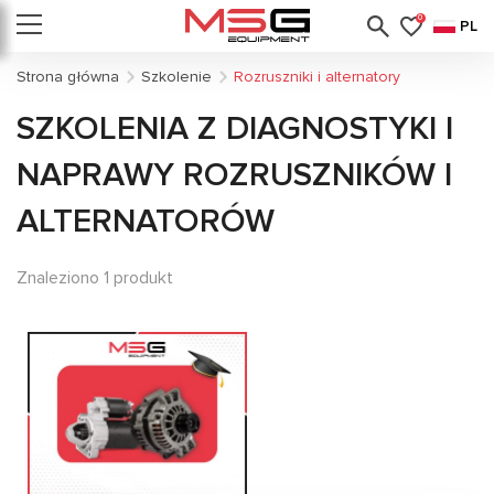
0
PL
Strona główna
Szkolenie
Rozruszniki i alternatory
SZKOLENIA Z DIAGNOSTYKI I
NAPRAWY ROZRUSZNIKÓW I
ALTERNATORÓW
Znaleziono 1 produkt