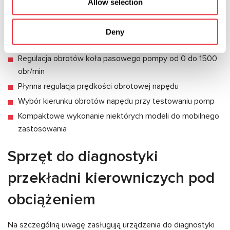
przekładni kierowniczej
Allow selection
Pomiar temperatury płynu roboczego od 0 do 100°C
Imitacja obciążenia od przekładni kierowniczej podczas
Deny
testowania pompy HPS
Regulacja obrotów koła pasowego pompy od 0 do 1500
obr/min
Płynna regulacja prędkości obrotowej napędu
Wybór kierunku obrotów napędu przy testowaniu pomp
Kompaktowe wykonanie niektórych modeli do mobilnego
zastosowania
Sprzęt do diagnostyki
przekładni kierowniczych pod
obciążeniem
Na szczególną uwagę zasługują urządzenia do diagnostyki