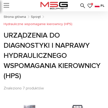
0
PL
Strona główna
Sprzęt
Hydrauliczne wspomaganie kierownicy (HPS)
URZĄDZENIA DO
DIAGNOSTYKI I NAPRAWY
HYDRAULICZNEGO
WSPOMAGANIA KIEROWNICY
(HPS)
Znaleziono 7 produktów