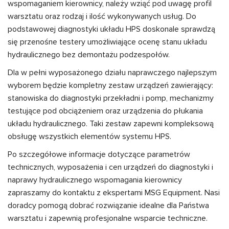
wspomaganiem kierownicy, należy wziąć pod uwagę profil
warsztatu oraz rodzaj i ilość wykonywanych usług. Do
podstawowej diagnostyki układu HPS doskonale sprawdzą
się przenośne testery umożliwiające ocenę stanu układu
hydraulicznego bez demontażu podzespołów.
Dla w pełni wyposażonego działu naprawczego najlepszym
wyborem będzie kompletny zestaw urządzeń zawierający:
stanowiska do diagnostyki przekładni i pomp, mechanizmy
testujące pod obciążeniem oraz urządzenia do płukania
układu hydraulicznego. Taki zestaw zapewni kompleksową
obsługę wszystkich elementów systemu HPS.
Po szczegółowe informacje dotyczące parametrów
technicznych, wyposażenia i cen urządzeń do diagnostyki i
naprawy hydraulicznego wspomagania kierownicy
zapraszamy do kontaktu z ekspertami MSG Equipment. Nasi
doradcy pomogą dobrać rozwiązanie idealne dla Państwa
warsztatu i zapewnią profesjonalne wsparcie techniczne.