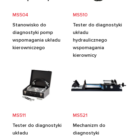
MS504
MS510
Stanowisko do
Tester do diagnostyki
diagnostyki pomp
układu
wspomagania układu
hydraulicznego
kierowniczego
wspomagania
kierownicy
MS511
MS521
Tester do diagnostyki
Mechanizm do
układu
diagnostyki