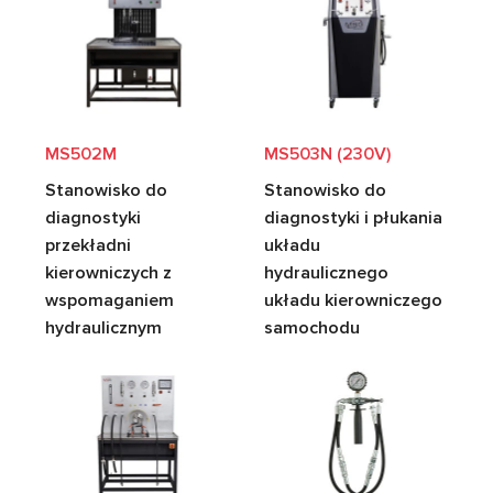
MS502M
MS503N (230V)
Stanowisko do
Stanowisko do
diagnostyki
diagnostyki i płukania
przekładni
układu
kierowniczych z
hydraulicznego
wspomaganiem
układu kierowniczego
hydraulicznym
samochodu