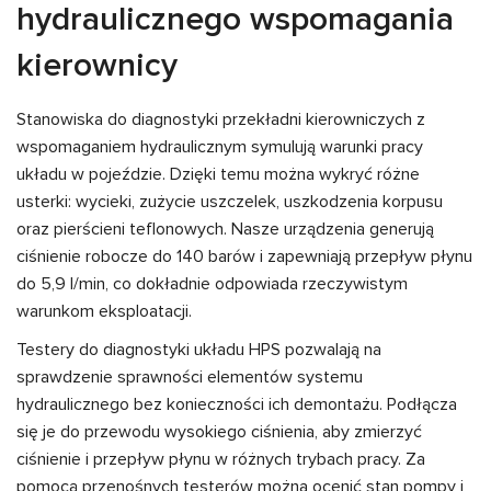
hydraulicznego wspomagania
kierownicy
Stanowiska do diagnostyki przekładni kierowniczych z
wspomaganiem hydraulicznym symulują warunki pracy
układu w pojeździe. Dzięki temu można wykryć różne
usterki: wycieki, zużycie uszczelek, uszkodzenia korpusu
oraz pierścieni teflonowych. Nasze urządzenia generują
ciśnienie robocze do 140 barów i zapewniają przepływ płynu
do 5,9 l/min, co dokładnie odpowiada rzeczywistym
warunkom eksploatacji.
Testery do diagnostyki układu HPS pozwalają na
sprawdzenie sprawności elementów systemu
hydraulicznego bez konieczności ich demontażu. Podłącza
się je do przewodu wysokiego ciśnienia, aby zmierzyć
ciśnienie i przepływ płynu w różnych trybach pracy. Za
pomocą przenośnych testerów można ocenić stan pompy i