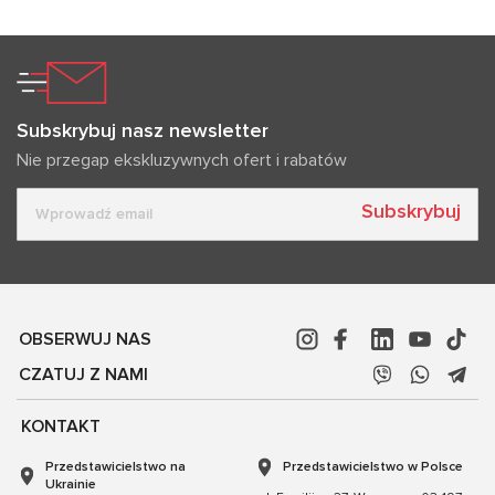
Subskrybuj nasz newsletter
Nie przegap ekskluzywnych ofert i rabatów
Subskrybuj
OBSERWUJ NAS
CZATUJ Z NAMI
KONTAKT
Przedstawicielstwo na
Przedstawicielstwo w Polsce
Ukrainie