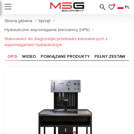
0
PL
Strona główna
Sprzęt
Hydrauliczne wspomaganie kierownicy (HPS)
Stanowisko do diagnostyki przekładni kierowniczych z
wspomaganiem hydraulicznym
OPIS
WIDEO
POWIĄZANE PRODUKTY
PEŁNY ZESTAW
P