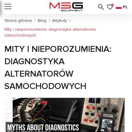
0
PL
Strona główna
Blog
Artykuły
Mity i nieporozumienia: diagnostyka alternatorów
samochodowych
MITY I NIEPOROZUMIENIA:
DIAGNOSTYKA
ALTERNATORÓW
SAMOCHODOWYCH