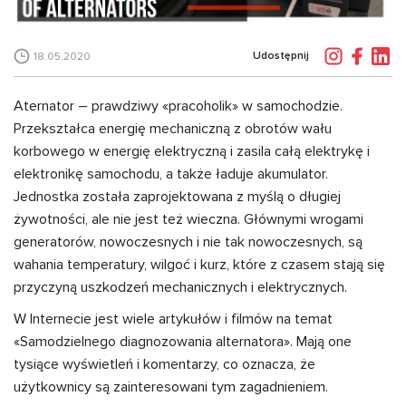
Udostępnij
18.05.2020
Aternator – prawdziwy «pracoholik» w samochodzie.
Przekształca energię mechaniczną z obrotów wału
korbowego w energię elektryczną i zasila całą elektrykę i
elektronikę samochodu, a także ładuje akumulator.
Jednostka została zaprojektowana z myślą o długiej
żywotności, ale nie jest też wieczna. Głównymi wrogami
generatorów, nowoczesnych i nie tak nowoczesnych, są
wahania temperatury, wilgoć i kurz, które z czasem stają się
przyczyną uszkodzeń mechanicznych i elektrycznych.
W Internecie jest wiele artykułów i filmów na temat
«Samodzielnego diagnozowania alternatora». Mają one
tysiące wyświetleń i komentarzy, co oznacza, że
użytkownicy są zainteresowani tym zagadnieniem.