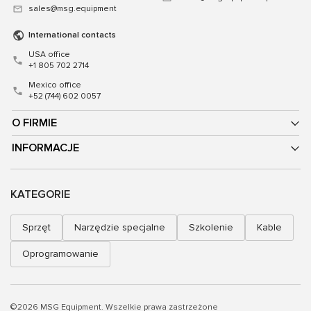
sales@msg.equipment
International contacts
USA office
+1 805 702 2714
Mexico office
+52 (744) 602 0057
O FIRMIE
INFORMACJE
KATEGORIE
Sprzęt
Narzędzie specjalne
Szkolenie
Kable
Oprogramowanie
©2026 MSG Equipment. Wszelkie prawa zastrzeżone