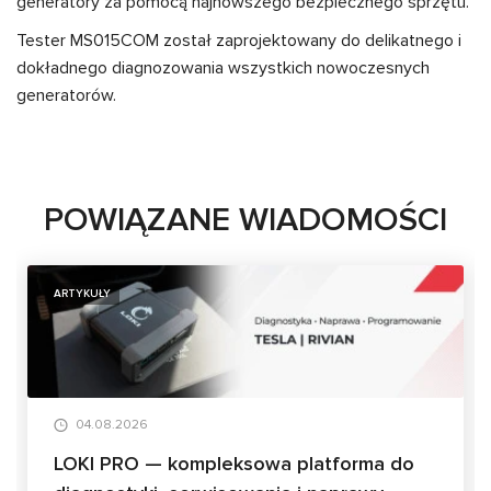
generatory za pomocą najnowszego bezpiecznego sprzętu.
Tester MS015COM został zaprojektowany do delikatnego i
dokładnego diagnozowania wszystkich nowoczesnych
generatorów.
POWIĄZANE WIADOMOŚCI
ARTYKUŁY
04.08.2026
LOKI PRO — kompleksowa platforma do