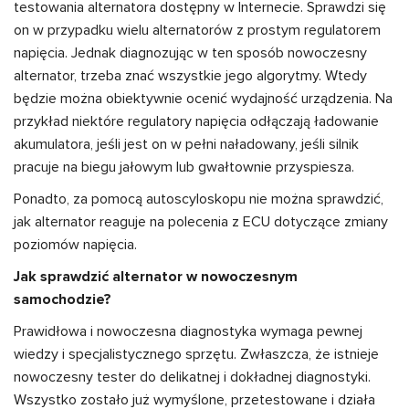
testowania alternatora dostępny w Internecie. Sprawdzi się
on w przypadku wielu alternatorów z prostym regulatorem
napięcia. Jednak diagnozując w ten sposób nowoczesny
alternator, trzeba znać wszystkie jego algorytmy. Wtedy
będzie można obiektywnie ocenić wydajność urządzenia. Na
przykład niektóre regulatory napięcia odłączają ładowanie
akumulatora, jeśli jest on w pełni naładowany, jeśli silnik
pracuje na biegu jałowym lub gwałtownie przyspiesza.
Ponadto, za pomocą autoscyloskopu nie można sprawdzić,
jak alternator reaguje na polecenia z ECU dotyczące zmiany
poziomów napięcia.
Jak sprawdzić alternator w nowoczesnym
samochodzie?
Prawidłowa i nowoczesna diagnostyka wymaga pewnej
wiedzy i specjalistycznego sprzętu. Zwłaszcza, że istnieje
nowoczesny tester do delikatnej i dokładnej diagnostyki.
Wszystko zostało już wymyślone, przetestowane i działa