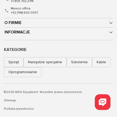
+1 805 702 2714
Mexico office
+52 (744) 602 0057
O FIRMIE
INFORMACJE
KATEGORIE
Sprzęt
Narzędzie specjalne
Szkolenie
Kable
Oprogramowanie
©2026 MSG Equipment. Wszelkie prawa zastrzeżone
Sitemap
Polityka prywatności