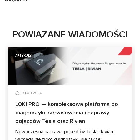
POWIĄZANE WIADOMOŚCI
ARTYKUŁY
04.08.2026
LOKI PRO — kompleksowa platforma do
diagnostyki, serwisowania i naprawy
pojazdów Tesla oraz Rivian
Nowoczesna naprawa pojazdów Tesla i Rivian
wymaga nie tylko diagnostyki, ale także