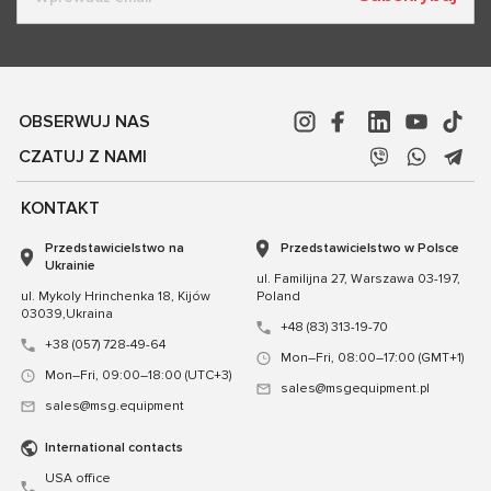
OBSERWUJ NAS
CZATUJ Z NAMI
KONTAKT
Przedstawicielstwo na
Przedstawicielstwo w Polsce
Ukrainie
ul. Familijna 27, Warszawa 03-197,
ul. Mykoly Hrinchenka 18, Kijów
Poland
03039,Ukraina
+48 (83) 313-19-70
+38 (057) 728-49-64
Mon–Fri, 08:00–17:00 (GMT+1)
Mon–Fri, 09:00–18:00 (UTC+3)
sales@msgequipment.pl
sales@msg.equipment
International contacts
USA office