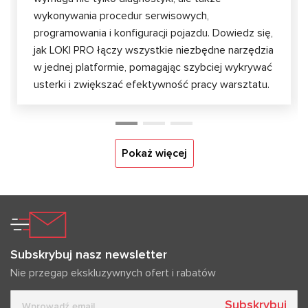
wykonywania procedur serwisowych,
programowania i konfiguracji pojazdu. Dowiedz się,
jak LOKI PRO łączy wszystkie niezbędne narzędzia
w jednej platformie, pomagając szybciej wykrywać
usterki i zwiększać efektywność pracy warsztatu.
Pokaż więcej
Subskrybuj nasz newsletter
Nie przegap ekskluzywnych ofert i rabatów
Subskrybuj