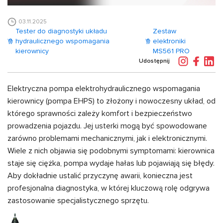
03.11.2025
Tester do diagnostyki układu
Zestaw
hydraulicznego wspomagania
elektroniki
kierownicy
MS561 PRO
Udostępnij
Elektryczna pompa elektrohydraulicznego wspomagania
kierownicy (pompa EHPS) to złożony i nowoczesny układ, od
którego sprawności zależy komfort i bezpieczeństwo
prowadzenia pojazdu. Jej usterki mogą być spowodowane
zarówno problemami mechanicznymi, jak i elektronicznymi.
Wiele z nich objawia się podobnymi symptomami: kierownica
staje się ciężka, pompa wydaje hałas lub pojawiają się błędy.
Aby dokładnie ustalić przyczynę awarii, konieczna jest
profesjonalna diagnostyka, w której kluczową rolę odgrywa
zastosowanie specjalistycznego sprzętu.