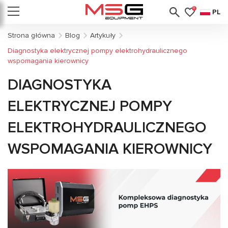
0
PL
Strona główna
Blog
Artykuły
Diagnostyka elektrycznej pompy elektrohydraulicznego
wspomagania kierownicy
DIAGNOSTYKA
ELEKTRYCZNEJ POMPY
ELEKTROHYDRAULICZNEGO
WSPOMAGANIA KIEROWNICY