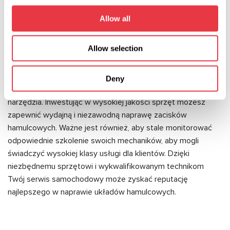
Allow all
Allow selection
Wniosek
Do pomyślnej naprawy zacisków hamulcowych w serwisie
Deny
samochodowym potrzebny jest odpowiedni sprzęt i
narzędzia. Inwestując w wysokiej jakości sprzęt możesz
zapewnić wydajną i niezawodną naprawę zacisków
hamulcowych. Ważne jest również, aby stale monitorować
odpowiednie szkolenie swoich mechaników, aby mogli
świadczyć wysokiej klasy usługi dla klientów. Dzięki
niezbędnemu sprzętowi i wykwalifikowanym technikom
Twój serwis samochodowy może zyskać reputację
najlepszego w naprawie układów hamulcowych.