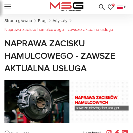
0
PL
Strona główna
Blog
Artykuły
Naprawa zacisku hamulcowego - zawsze aktualna usługa
NAPRAWA ZACISKU
HAMULCOWEGO - ZAWSZE
AKTUALNA USŁUGA
Udostępnij