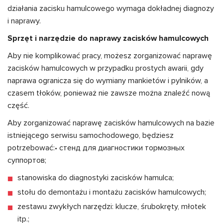
działania zacisku hamulcowego wymaga dokładnej diagnozy
i naprawy.
Sprzęt i narzędzie do naprawy zacisków hamulcowych
Aby nie komplikować pracy, możesz zorganizować naprawę
zacisków hamulcowych w przypadku prostych awarii, gdy
naprawa ogranicza się do wymiany mankietów i pylników, a
czasem tłoków, ponieważ nie zawsze można znaleźć nową
część.
Aby zorganizować naprawę zacisków hamulcowych na bazie
istniejącego serwisu samochodowego, będziesz
potrzebować:
• стенд для диагностики тормозных
суппортов;
stanowiska do diagnostyki zacisków hamulca;
stołu do demontażu i montażu zacisków hamulcowych;
zestawu zwykłych narzędzi: klucze, śrubokręty, młotek
itp.;