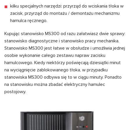
kilku specjalnych narzędzi: przyrząd do wciskania tłoka w
zacisk, przyrząd do montażu / demontażu mechanizmu
hamulca ręcznego.
Kupując stanowisko MS300 od razu załatwiasz dwie sprawy:
stanowisko diagnostyczne i stanowisko pracy mechanika.
Stanowisko MS300 jest łatwe w obsłudze i umożliwia jednej
osobie wykonanie całego zestawu napraw zacisku
hamulcowego. Kiedy niektórzy poświęcają dziesiątki minut
na wyciągnięcie zablokowanego tłoka, w przypadku
stanowiska MS300 odbywa się to w ciągu minuty. Ponadto
na stanowisku można zbadać elektryczny hamulec
postojowy.