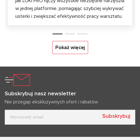
jak LOKI PRO łączy wszystkie niezbędne narzędzia
w jednej platformie, pomagając szybciej wykrywać
usterki i zwiększać efektywność pracy warsztatu.
Pokaż więcej
Subskrybuj nasz newsletter
Nie przegap ekskluzywnych ofert i rabatów
Subskrybuj