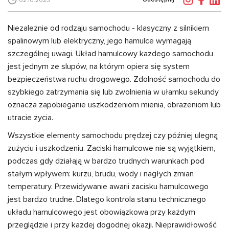
02.10.2023
Niezależnie od rodzaju samochodu - klasyczny z silnikiem
spalinowym lub elektryczny, jego hamulce wymagają
szczególnej uwagi. Układ hamulcowy każdego samochodu
jest jednym ze slupów, na którym opiera się system
bezpieczeństwa ruchu drogowego. Zdolność samochodu do
szybkiego zatrzymania się lub zwolnienia w ułamku sekundy
oznacza zapobieganie uszkodzeniom mienia, obrażeniom lub
utracie życia.
Wszystkie elementy samochodu prędzej czy później ulegną
zużyciu i uszkodzeniu. Zaciski hamulcowe nie są wyjątkiem,
podczas gdy działają w bardzo trudnych warunkach pod
stałym wpływem: kurzu, brudu, wody i nagłych zmian
temperatury. Przewidywanie awarii zacisku hamulcowego
jest bardzo trudne. Dlatego kontrola stanu technicznego
układu hamulcowego jest obowiązkowa przy każdym
przeglądzie i przy każdej dogodnej okazji. Nieprawidłowość